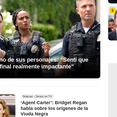
3
uno de sus personajes: “Sentí que
final realmente impactante”
Noticias - Series en TV
‘Agent Carter’: Bridget Regan
habla sobre los orígenes de la
Viuda Negra