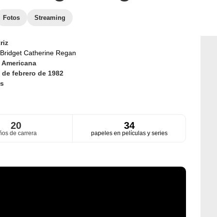
Fotos
Streaming
riz
Bridget Catherine Regan
d
Americana
 de febrero de 1982
s
20
34
ños de carrera
papeles en películas y series