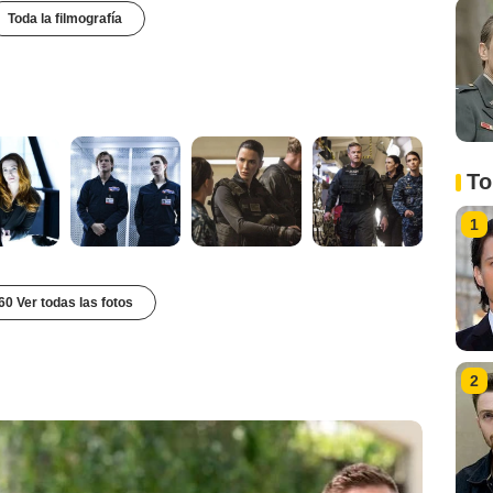
Toda la filmografía
To
1
60 Ver todas las fotos
2