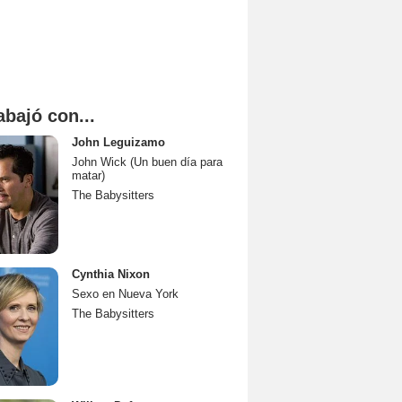
abajó con...
John Leguizamo
John Wick (Un buen día para
matar)
The Babysitters
Cynthia Nixon
Sexo en Nueva York
The Babysitters