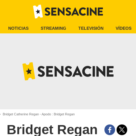
NOTICIAS
STREAMING
TELEVISIÓN
VÍDEOS
Bridget Catherine Regan - Apodo : Bridget Regan
Bridget Regan