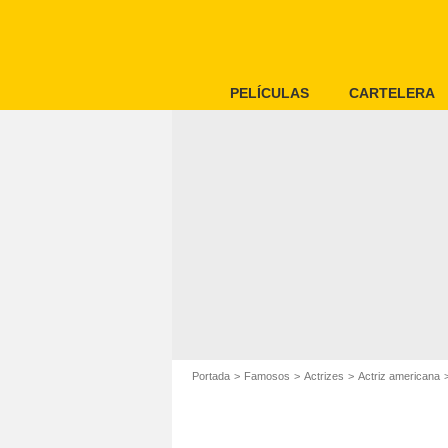
PELÍCULAS
CARTELERA
Portada
Famosos
Actrizes
Actriz americana