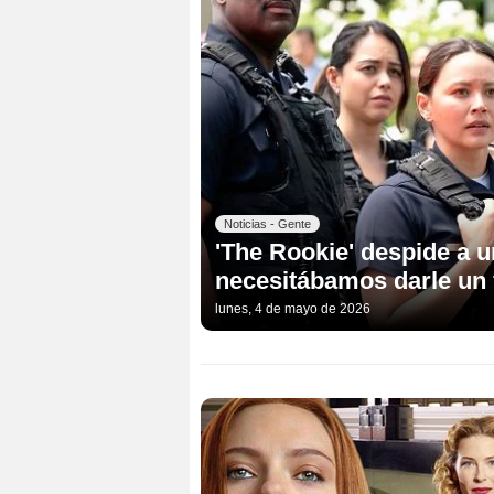
Noticias - Gente
'The Rookie' despide a 
necesitábamos darle un 
lunes, 4 de mayo de 2026