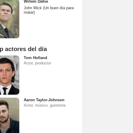
Willem Dafoe
John Wick (Un buen día para
matar)
p actores del día
Tom Holland
Actor, productor
Aaron Taylor-Johnson
Actor, músico, guionista