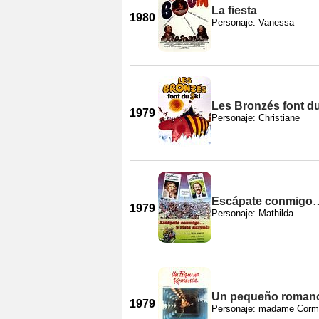
La fiesta
1980
Personaje: Vanessa
Les Bronzés font du
1979
Personaje: Christiane
Escápate conmigo…
1979
Personaje: Mathilda
Un pequeño roman
1979
Personaje: madame Corm