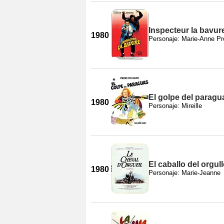
Inspecteur la bavur
1980
Personaje: Marie-Anne Pr
El golpe del paragu
1980
Personaje: Mireille
El caballo del orgul
1980
Personaje: Marie-Jeanne