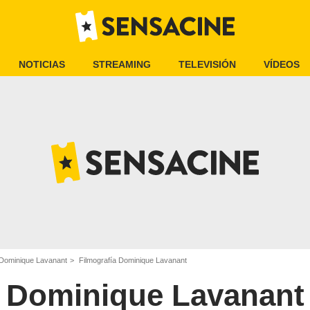
NOTICIAS
STREAMING
TELEVISIÓN
VÍDEOS
Dominique Lavanant
Filmografía Dominique Lavanant
Dominique Lavanant