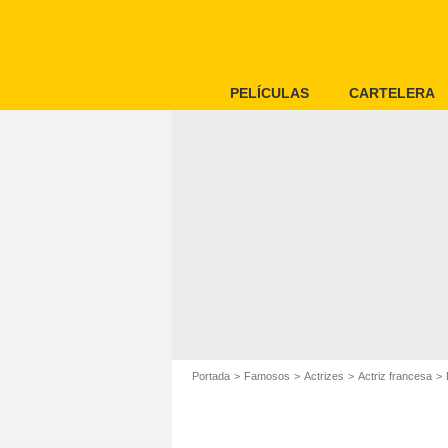
PELÍCULAS
CARTELERA
Portada
Famosos
Actrizes
Actriz francesa