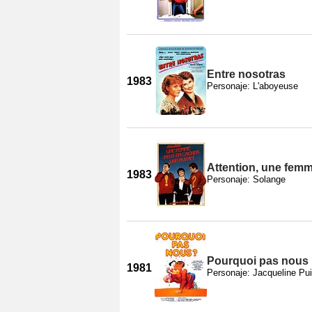
Entre nosotras
1983
Personaje: L'aboyeuse
Attention, une femm
1983
Personaje: Solange
Pourquoi pas nous
1981
Personaje: Jacqueline Pui