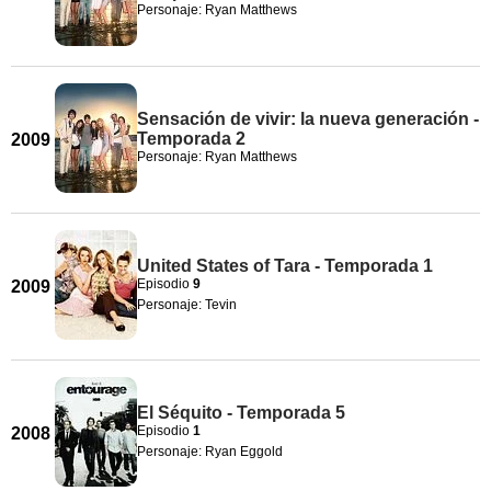
Personaje: Ryan Matthews
Sensación de vivir: la nueva generación -
Temporada 2
2009
Personaje: Ryan Matthews
United States of Tara - Temporada 1
Episodio
9
2009
Personaje: Tevin
El Séquito - Temporada 5
Episodio
1
2008
Personaje: Ryan Eggold