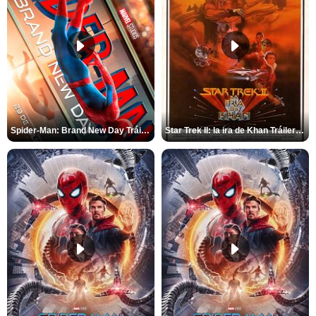
Spider-Man: Brand New Day Tráiler (3)
Star Trek II: la ira de Khan Tráiler VO