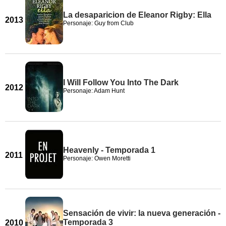
La desaparicion de Eleanor Rigby: Ella
2013
Personaje: Guy from Club
I Will Follow You Into The Dark
2012
Personaje: Adam Hunt
Heavenly - Temporada 1
2011
Personaje: Owen Moretti
Sensación de vivir: la nueva generación -
Temporada 3
2010