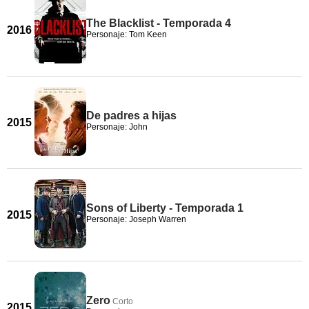
The Blacklist - Temporada 4
2016
Personaje: Tom Keen
De padres a hijas
2015
Personaje: John
Sons of Liberty - Temporada 1
2015
Personaje: Joseph Warren
Zero
Corto
2015