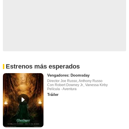
Estrenos más esperados
Vengadores: Doomsday
Director Joe Russo, Anthony Russo
Con Robert Downey Jr., Vanessa Kirby
Película - Aventura
Tráiler