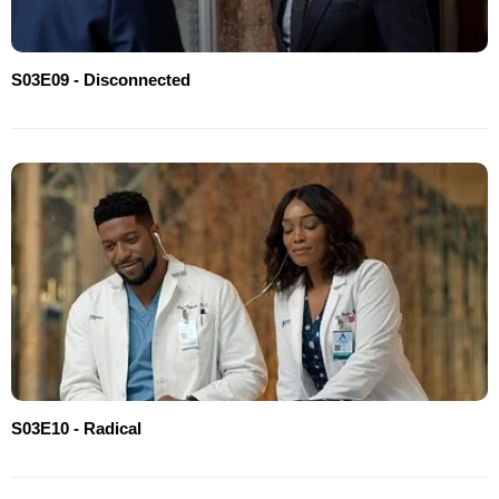
S03E09 - Disconnected
S03E10 - Radical