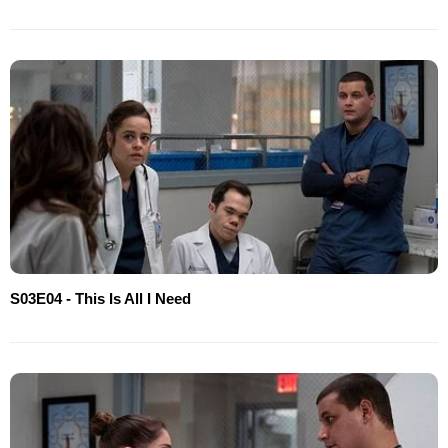
S03E04 - This Is All I Need