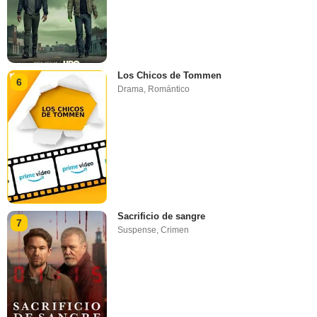
Los Chicos de Tommen
6
Drama
,
Romántico
Sacrificio de sangre
7
Suspense
,
Crimen