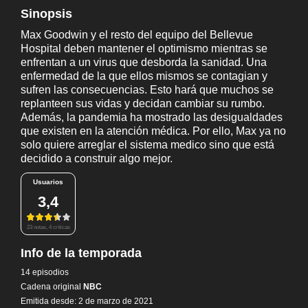
Sinopsis
Max Goodwin y el resto del equipo del Bellevue
Hospital deben mantener el optimismo mientras se
enfrentan a un virus que desborda la sanidad. Una
enfermedad de la que ellos mismos se contagian y
sufren las consecuencias. Esto hará que muchos se
replanteen sus vidas y decidan cambiar su rumbo.
Además, la pandemia ha mostrado las desigualdades
que existen en la atención médica. Por ello, Max ya no
solo quiere arreglar el sistema medico sino que está
decidido a construir algo mejor.
Usuarios
3,4
23 notas, 4 críticas
Info de la temporada
14 episodios
Cadena original
NBC
Emitida desde: 2 de marzo de 2021