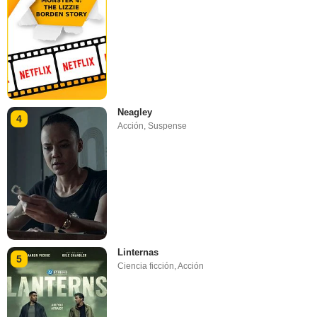
Neagley
4
Acción
,
Suspense
Linternas
5
Ciencia ficción
,
Acción