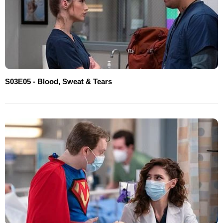
S03E05 - Blood, Sweat & Tears