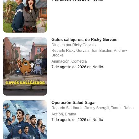
Gatos callejeros, de Ricky Gervais
Dirigida por
Ricky Gervais
Reparto
Ricky Gervais
,
Tom Basden
,
Andrew
Brooke
Animación
,
Comedia
7 de agosto de 2026 en Netflix
Operación Safed Sagar
Reparto
Siddharth
,
Jimmy Shergill
,
Taaruk Raina
Acción
,
Drama
7 de agosto de 2026 en Netflix