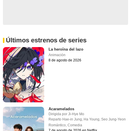
Últimos estrenos de series
La heroína del lazo
Animación
8 de agosto de 2026
Acaramelados
Dirigida por
Ji-Hye Mo
Reparto
Hae-in Jung
,
Ha Young
,
Seo Jung-Yeon
Romántico
,
Comedia
7 de agosto de 2026 en Netflix