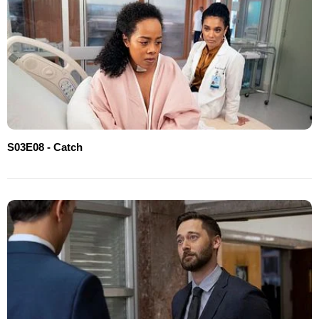
S03E08 - Catch