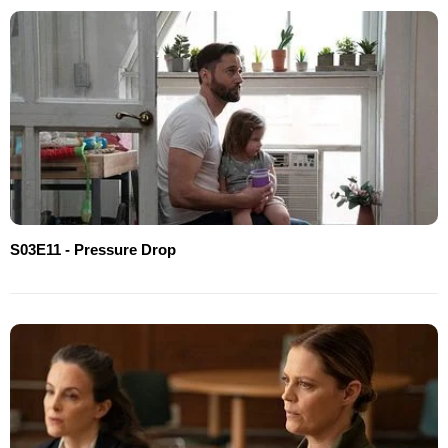
S03E11 - Pressure Drop