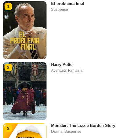
El problema final
1
Suspense
Harry Potter
2
Aventura
,
Fantasía
Monster: The Lizzie Borden Story
3
Drama
,
Suspense