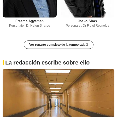
Freema Agyeman
Jocko Sims
Personaje : Dr Helen Sharpe
Personaje : Dr Floyd Reynolds
Ver reparto completo de la temporada 3
La redacción escribe sobre ello