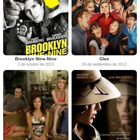
Brooklyn Nine-Nine
Glee
1 de octubre de 2013
26 de septiembre de 2013