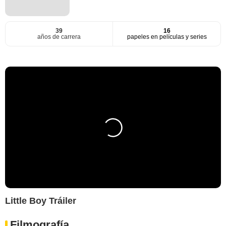
39
16
años de carrera
papeles en películas y series
Little Boy Tráiler
Filmografía