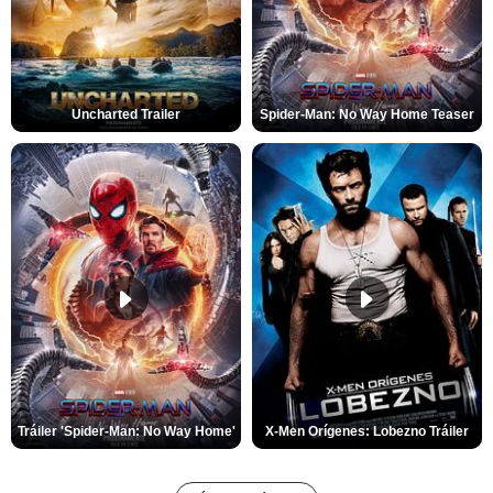
Uncharted Trailer
Spider-Man: No Way Home Teaser
Tráiler 'Spider-Man: No Way Home'
X-Men Orígenes: Lobezno Tráiler