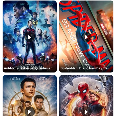
Ant-Man y la Avispa: Quantumanía Tráiler (2)
Spider-Man: Brand New Day Tráiler (3)