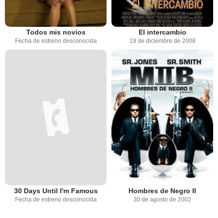
El intercambio
Todos mis novios
19 de diciembre de 2008
Fecha de estreno desconocida
30 Days Until I'm Famous
Hombres de Negro II
Fecha de estreno desconocida
30 de agosto de 2002