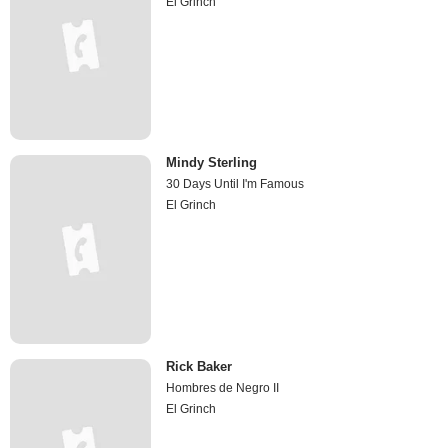
El Grinch
Mindy Sterling
30 Days Until I'm Famous
El Grinch
Rick Baker
Hombres de Negro II
El Grinch