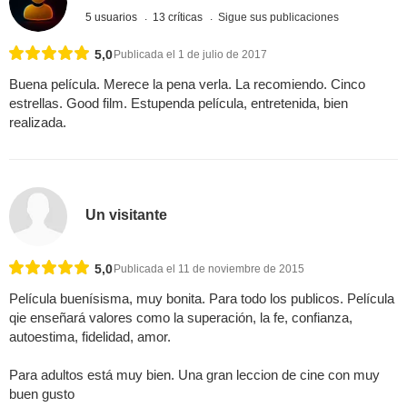
5 usuarios
13 críticas
Sigue sus publicaciones
5,0
Publicada el 1 de julio de 2017
Buena película. Merece la pena verla. La recomiendo. Cinco
estrellas. Good film. Estupenda película, entretenida, bien
realizada.
Un visitante
5,0
Publicada el 11 de noviembre de 2015
Película buenísisma, muy bonita. Para todo los publicos. Película
qie enseñará valores como la superación, la fe, confianza,
autoestima, fidelidad, amor.
Para adultos está muy bien. Una gran leccion de cine con muy
buen gusto