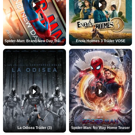
Spider-Man: Brand New Day Tráiler (3)
Enola Holmes 3 Tráiler VOSE
La Odisea Tráiler (3)
Spider-Man: No Way Home Teaser