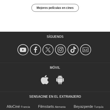
Mejores películas en cines
SÍGUENOS
MÓVIL
SENSACINE EN EL EXTRANJERO
AlloCiné
Filmstarts
Beyazperde
Francia
Alemania
Turquía