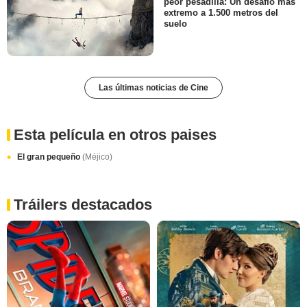
peor pesadilla: Un desafío más
extremo a 1.500 metros del
suelo
Las últimas noticias de Cine
Esta película en otros paises
El gran pequeño
(Méjico)
Tráilers destacados