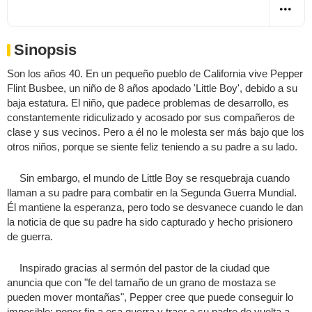
Sinopsis
Son los años 40. En un pequeño pueblo de California vive Pepper
Flint Busbee, un niño de 8 años apodado 'Little Boy', debido a su
baja estatura. El niño, que padece problemas de desarrollo, es
constantemente ridiculizado y acosado por sus compañeros de
clase y sus vecinos. Pero a él no le molesta ser más bajo que los
otros niños, porque se siente feliz teniendo a su padre a su lado.
Sin embargo, el mundo de Little Boy se resquebraja cuando
llaman a su padre para combatir en la Segunda Guerra Mundial.
Él mantiene la esperanza, pero todo se desvanece cuando le dan
la noticia de que su padre ha sido capturado y hecho prisionero
de guerra.
Inspirado gracias al sermón del pastor de la ciudad que
anuncia que con "fe del tamaño de un grano de mostaza se
pueden mover montañas", Pepper cree que puede conseguir lo
imposible: poner fin a esa guerra y traer a su padre de vuelta a