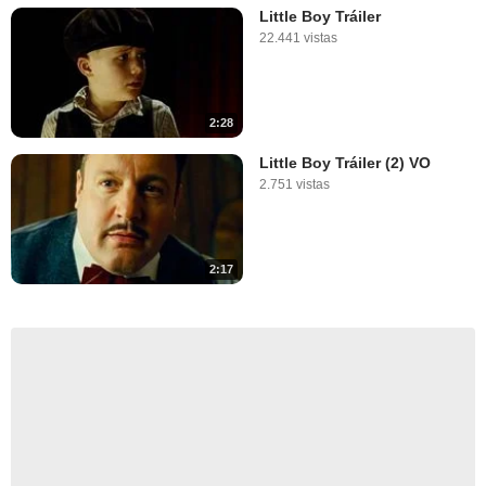
Little Boy Tráiler
22.441 vistas
2:28
Little Boy Tráiler (2) VO
2.751 vistas
2:17