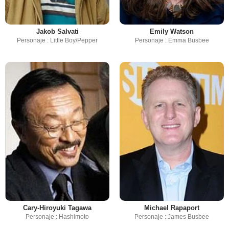
Jakob Salvati
Emily Watson
Personaje : Little Boy/Pepper
Personaje : Emma Busbee
Cary-Hiroyuki Tagawa
Michael Rapaport
Personaje : Hashimoto
Personaje : James Busbee