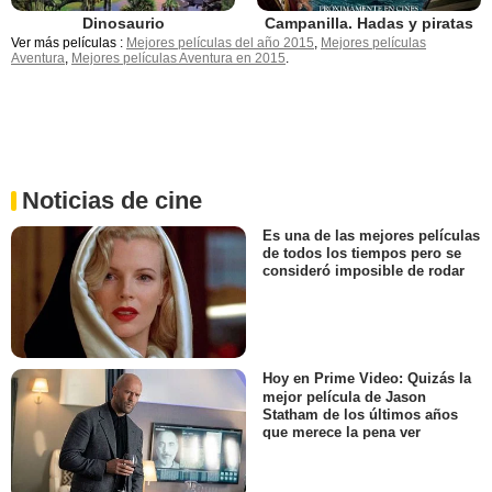
Dinosaurio
Campanilla. Hadas y piratas
Ver más películas :
Mejores películas del año 2015
,
Mejores películas
Aventura
,
Mejores películas Aventura en 2015
.
Noticias de cine
Es una de las mejores películas
de todos los tiempos pero se
consideró imposible de rodar
Hoy en Prime Video: Quizás la
mejor película de Jason
Statham de los últimos años
que merece la pena ver