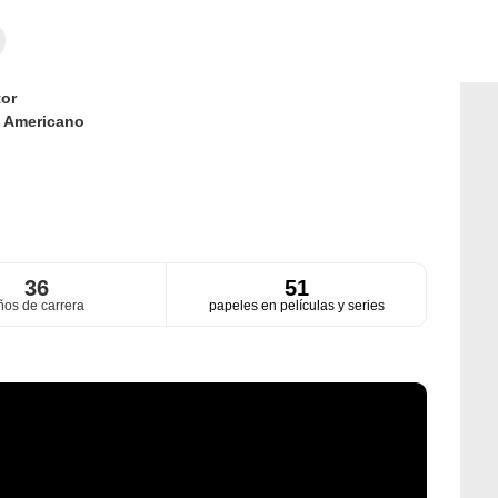
or
d
Americano
36
51
ños de carrera
papeles en películas y series