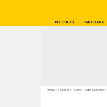
PELÍCULAS
CARTELERA
Portada
Famosos
Actores
Actor americano