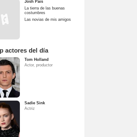
Josh Pais
La tierra de las buenas
costumbres
Las novias de mis amigos
p actores del día
Tom Holland
Actor, productor
Sadie Sink
Actriz