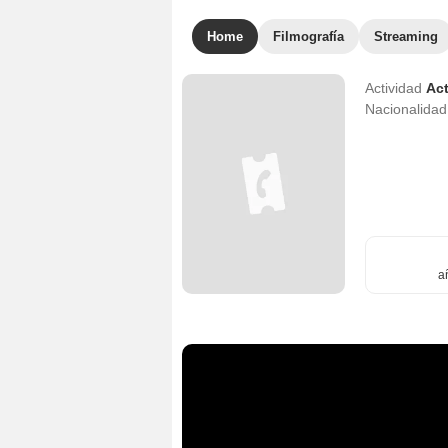
Home
Filmografía
Streaming
Actividad
Act
Nacionalida
a