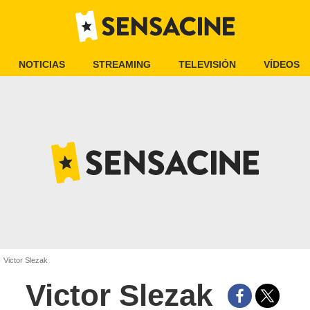
NOTICIAS
STREAMING
TELEVISIÓN
VÍDEOS
Victor Slezak
Victor Slezak