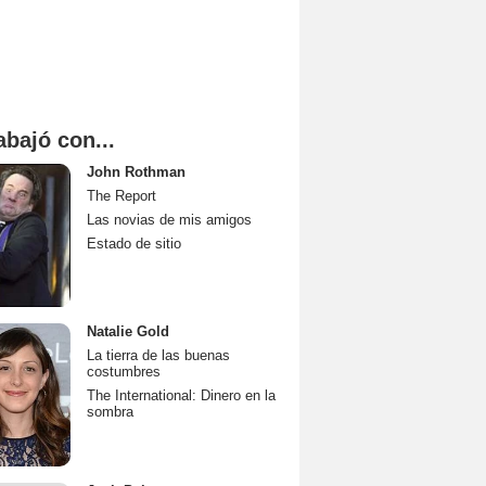
abajó con...
John Rothman
The Report
Las novias de mis amigos
Estado de sitio
Natalie Gold
La tierra de las buenas
costumbres
The International: Dinero en la
sombra