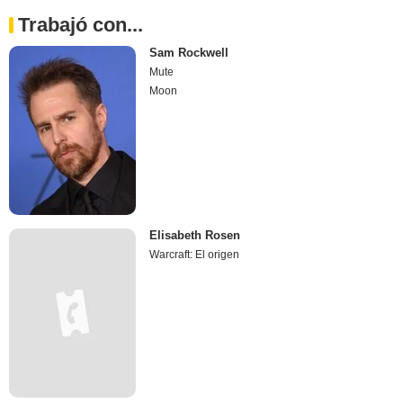
Trabajó con...
Sam Rockwell
Mute
Moon
Elisabeth Rosen
Warcraft: El origen