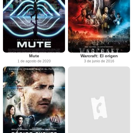
Mute
Warcraft: El origen
1 de agosto de 2020
3 de junio de 2016