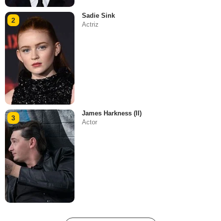
Sadie Sink
2
Actriz
James Harkness (II)
3
Actor