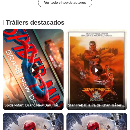
Ver todo el top de actores
Tráilers destacados
Spider-Man: Brand New Day Tráiler (3)
Star Trek II: la ira de Khan Tráiler VO