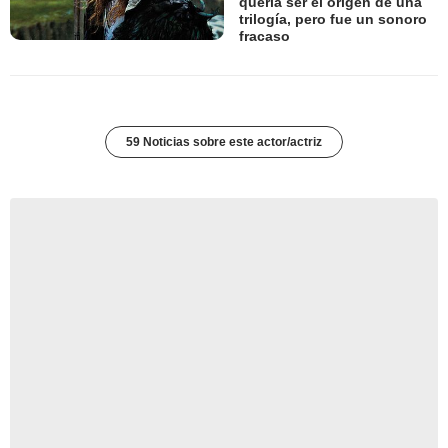
quería ser el origen de una
trilogía, pero fue un sonoro
fracaso
59 Noticias sobre este actor/actriz