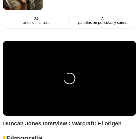
24
8
años de carrera
papeles en películas y series
Duncan Jones Interview : Warcraft: El origen
Filmografía