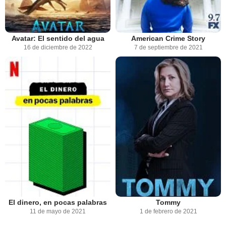
Avatar: El sentido del agua
American Crime Story
16 de diciembre de 2022
7 de septiembre de 2021
El dinero, en pocas palabras
Tommy
11 de mayo de 2021
1 de febrero de 2021