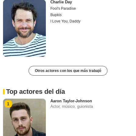
Charlie Day
Fool's Paradise
Bupkis
I Love You, Daddy
Otros actores con los que más trabajó
Top actores del día
Aaron Taylor-Johnson
1
Actor, músico, guionista