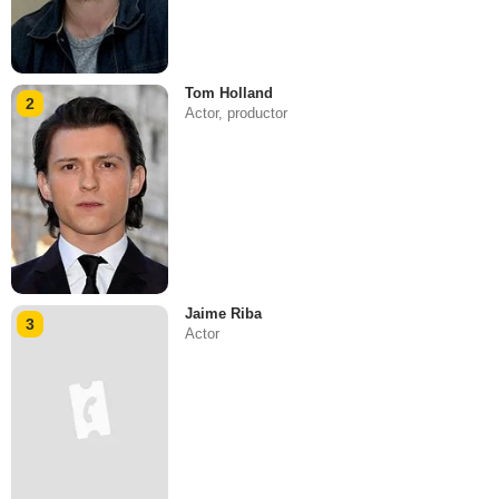
Tom Holland
2
Actor, productor
Jaime Riba
3
Actor