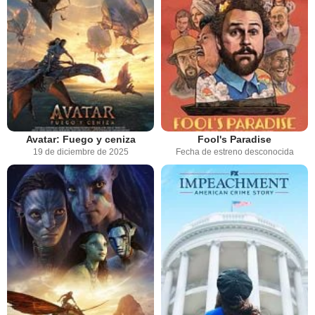
Avatar: Fuego y ceniza
Fool's Paradise
19 de diciembre de 2025
Fecha de estreno desconocida