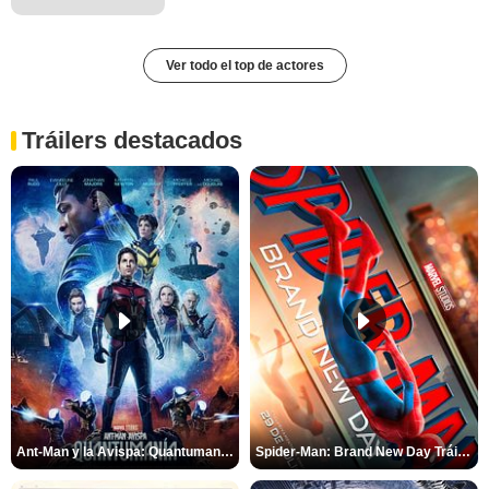
Ver todo el top de actores
Tráilers destacados
Ant-Man y la Avispa: Quantumanía Tráiler (2)
Spider-Man: Brand New Day Tráiler (3)