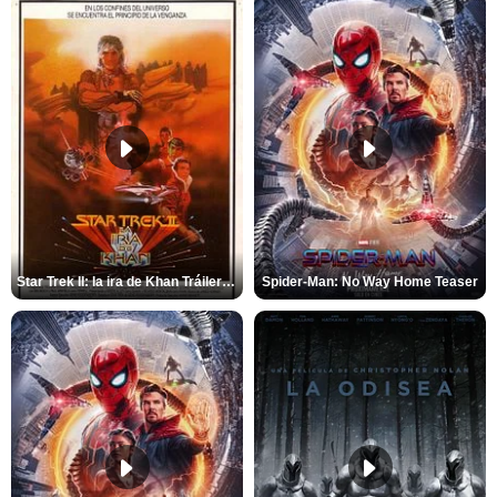
Star Trek II: la ira de Khan Tráiler VO
Spider-Man: No Way Home Teaser