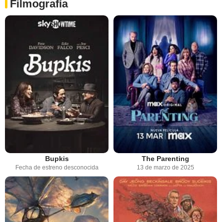
Filmografía
Bupkis
The Parenting
Fecha de estreno desconocida
13 de marzo de 2025