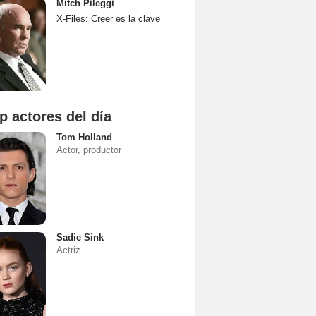
Mitch Pileggi
X-Files: Creer es la clave
p actores del día
Tom Holland
Actor, productor
Sadie Sink
Actriz