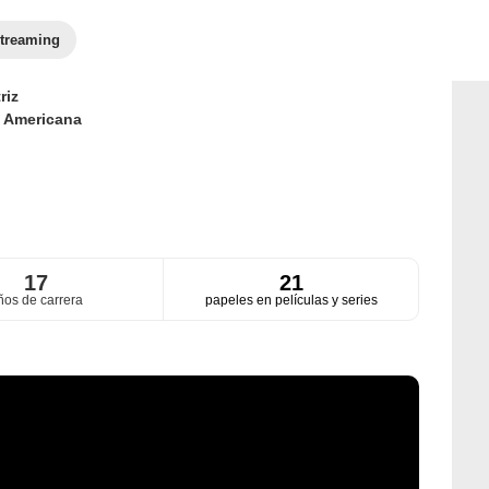
treaming
riz
d
Americana
17
21
ños de carrera
papeles en películas y series