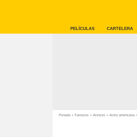
PELÍCULAS
CARTELERA
Portada
Famosos
Actrizes
Actriz americana