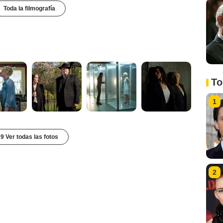
Toda la filmografía
To
1
9 Ver todas las fotos
2