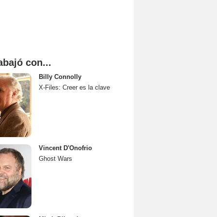
abajó con...
Billy Connolly
X-Files: Creer es la clave
Vincent D'Onofrio
Ghost Wars