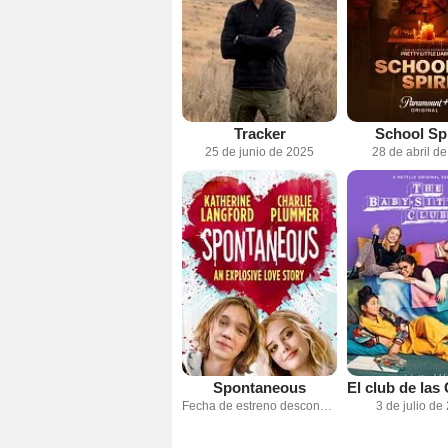
Tracker
School Spi
25 de junio de 2025
28 de abril d
Spontaneous
Fecha de estreno desconocida
3 de julio de