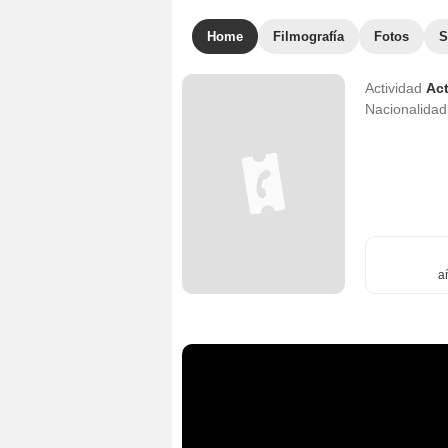
Home
Filmografía
Fotos
S
Actividad
Act
Nacionalida
a