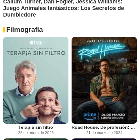
Callum Turner, Dan Fogler, Jessica Williams:
Juego Animales fantásticos: Los Secretos de
Dumbledore
Filmografía
Terapia sin filtro
Road House. De profesión: duro
28 de enero de 2026
21 de marzo de 2024