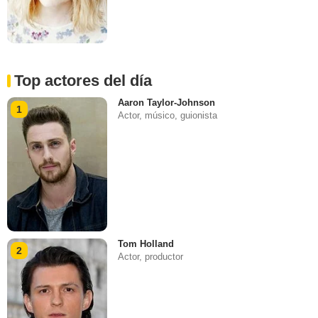
Top actores del día
Aaron Taylor-Johnson
1
Actor, músico, guionista
Tom Holland
2
Actor, productor