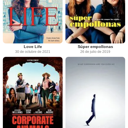
Love Life
Súper empollonas
30 de octubre de 2021
26 de julio de 2019