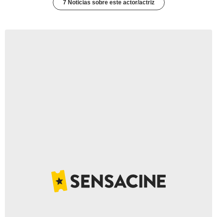
7 Noticias sobre este actor/actriz