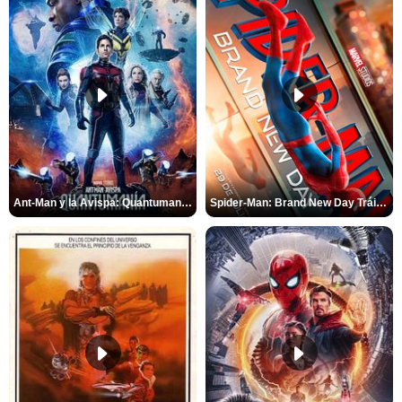
Ant-Man y la Avispa: Quantumanía Tráiler (2)
Spider-Man: Brand New Day Tráiler (3)