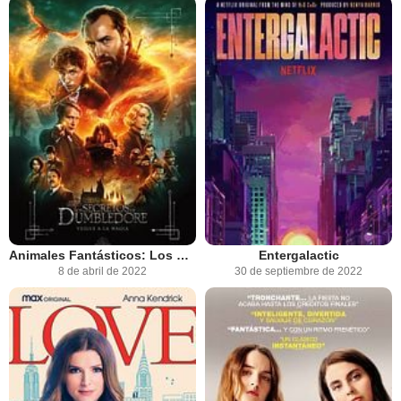
Animales Fantásticos: Los Secretos de Dumbledore
Entergalactic
8 de abril de 2022
30 de septiembre de 2022