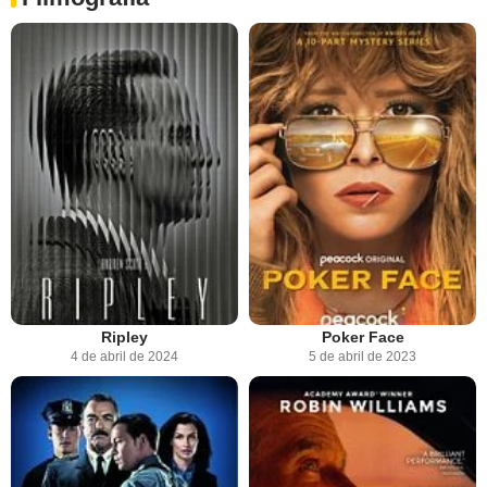
Ripley
Poker Face
4 de abril de 2024
5 de abril de 2023