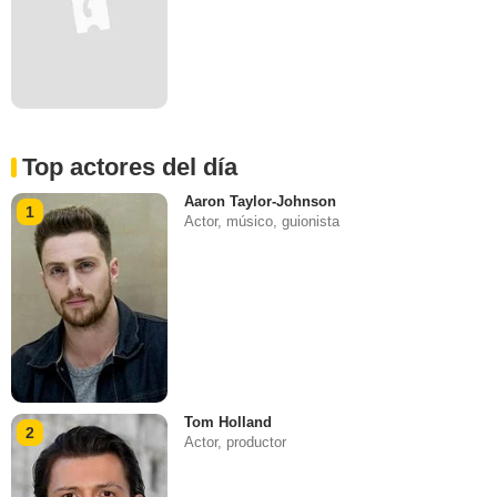
Top actores del día
Aaron Taylor-Johnson
1
Actor, músico, guionista
Tom Holland
2
Actor, productor