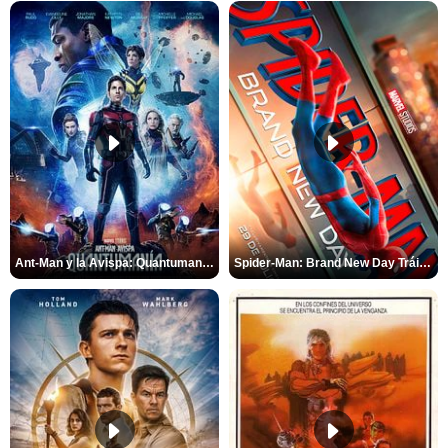
Ant-Man y la Avispa: Quantumanía Tráiler (2)
Spider-Man: Brand New Day Tráiler (3)