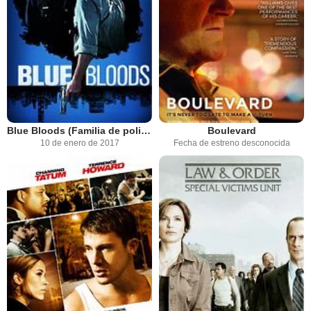
Blue Bloods (Familia de policías)
Boulevard
10 de enero de 2017
Fecha de estreno desconocida