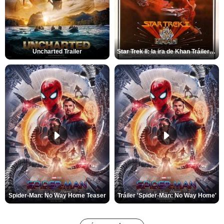
Uncharted Trailer
Star Trek II: la ira de Khan Tráiler VO
Spider-Man: No Way Home Teaser
Tráiler 'Spider-Man: No Way Home'