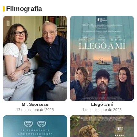
Filmografía
Mr. Scorsese
Llegó a mí
17 de octubre de 2025
1 de diciembre de 2023