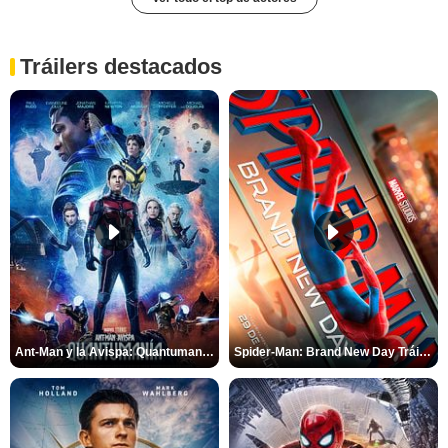
Tráilers destacados
Ant-Man y la Avispa: Quantumanía Tráiler (2)
Spider-Man: Brand New Day Tráiler (3)