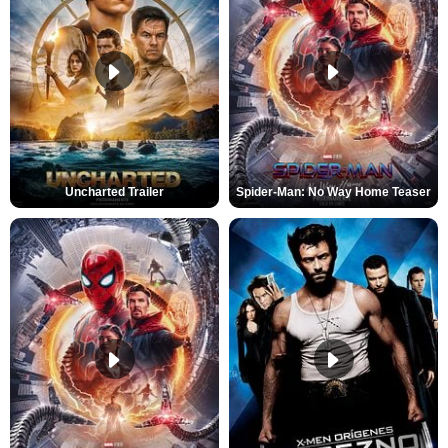
Uncharted Trailer
Spider-Man: No Way Home Teaser