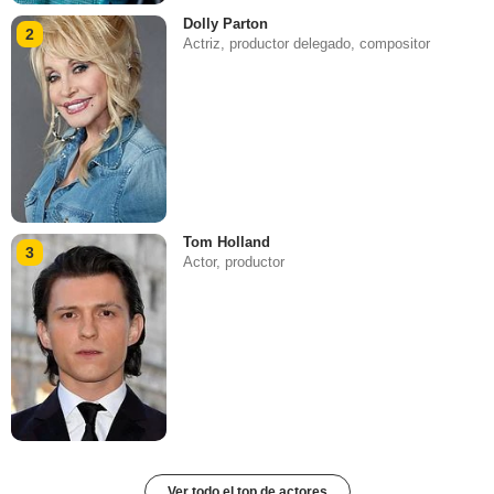
Dolly Parton
2
Actriz, productor delegado, compositor
Tom Holland
3
Actor, productor
Ver todo el top de actores