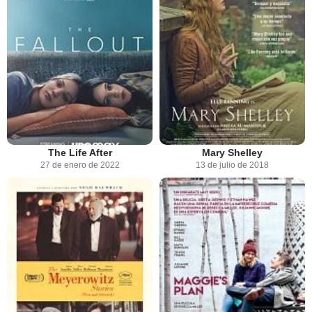
The Life After
Mary Shelley
27 de enero de 2022
13 de julio de 2018