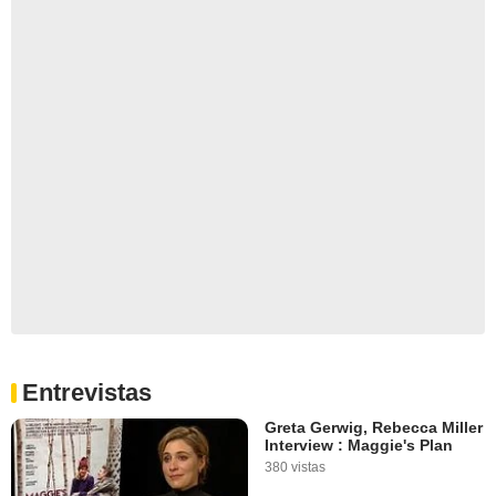
Entrevistas
Greta Gerwig, Rebecca Miller
Interview : Maggie's Plan
380 vistas