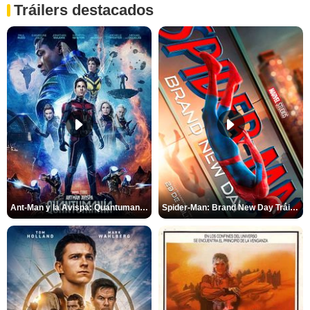
Tráilers destacados
Ant-Man y la Avispa: Quantumanía Tráiler (2)
Spider-Man: Brand New Day Tráiler (3)