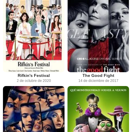
Rifkin's Festival
The Good Fight
2 de octubre de 2020
14 de diciembre de 2017