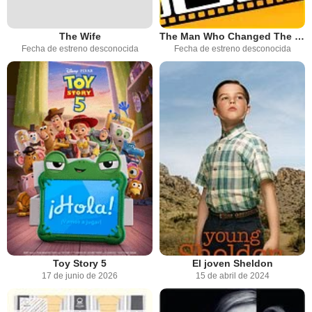
The Wife
The Man Who Changed The World
Fecha de estreno desconocida
Fecha de estreno desconocida
Toy Story 5
El joven Sheldon
17 de junio de 2026
15 de abril de 2024