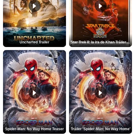
Uncharted Trailer
Star Trek II: la ira de Khan Tráiler VO
Spider-Man: No Way Home Teaser
Tráiler 'Spider-Man: No Way Home'