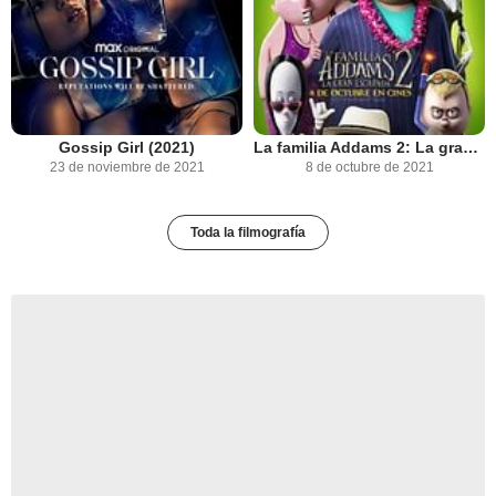
Gossip Girl (2021)
La familia Addams 2: La gran escapada
23 de noviembre de 2021
8 de octubre de 2021
Toda la filmografía