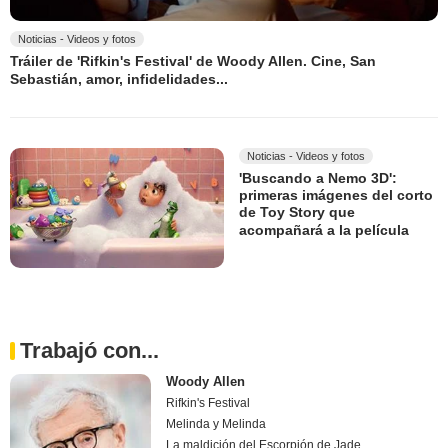
Noticias - Videos y fotos
Tráiler de 'Rifkin's Festival' de Woody Allen. Cine, San
Sebastián, amor, infidelidades...
Noticias - Videos y fotos
'Buscando a Nemo 3D':
primeras imágenes del corto
de Toy Story que
acompañará a la película
Trabajó con...
Woody Allen
Rifkin's Festival
Melinda y Melinda
La maldición del Escorpión de Jade