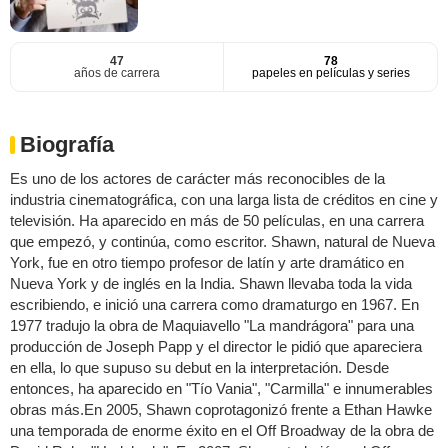
47
78
años de carrera
papeles en películas y series
Biografía
Es uno de los actores de carácter más reconocibles de la
industria cinematográfica, con una larga lista de créditos en cine y
televisión. Ha aparecido en más de 50 películas, en una carrera
que empezó, y continúa, como escritor. Shawn, natural de Nueva
York, fue en otro tiempo profesor de latín y arte dramático en
Nueva York y de inglés en la India. Shawn llevaba toda la vida
escribiendo, e inició una carrera como dramaturgo en 1967. En
1977 tradujo la obra de Maquiavello "La mandrágora" para una
producción de Joseph Papp y el director le pidió que apareciera
en ella, lo que supuso su debut en la interpretación. Desde
entonces, ha aparecido en "Tío Vania", "Carmilla" e innumerables
obras más.En 2005, Shawn coprotagonizó frente a Ethan Hawke
una temporada de enorme éxito en el Off Broadway de la obra de