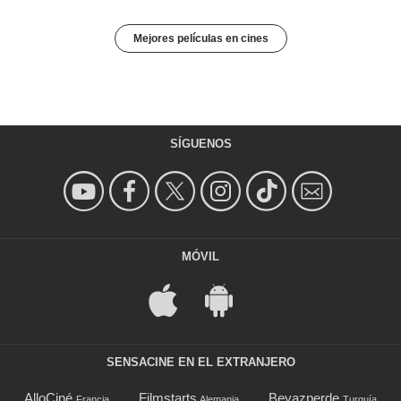
Mejores películas en cines
SÍGUENOS
MÓVIL
SENSACINE EN EL EXTRANJERO
AlloCiné
Filmstarts
Beyazperde
Francia
Alemania
Turquía