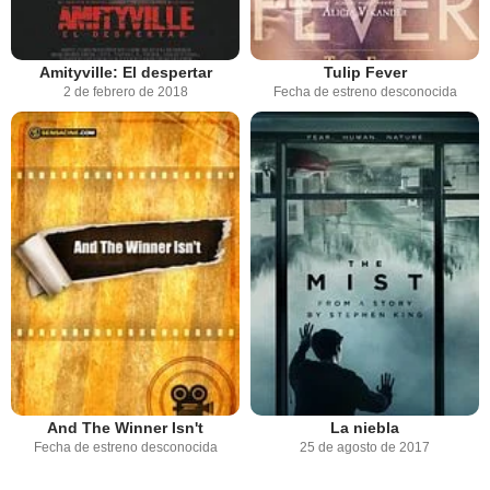
Amityville: El despertar
Tulip Fever
2 de febrero de 2018
Fecha de estreno desconocida
And The Winner Isn't
La niebla
Fecha de estreno desconocida
25 de agosto de 2017