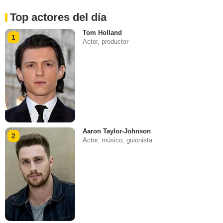
Top actores del día
Tom Holland
1
Actor, productor
Aaron Taylor-Johnson
2
Actor, músico, guionista