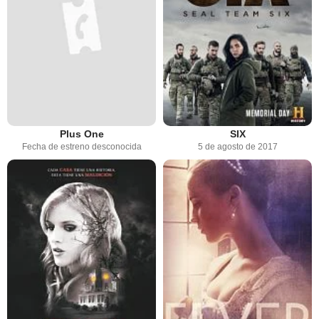
Plus One
SIX
Fecha de estreno desconocida
5 de agosto de 2017