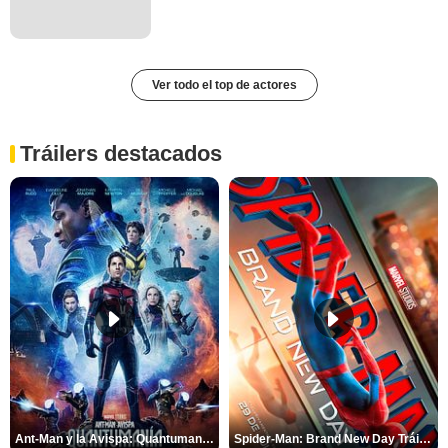
Ver todo el top de actores
Tráilers destacados
Ant-Man y la Avispa: Quantumanía Tráiler (2)
Spider-Man: Brand New Day Tráiler (3)