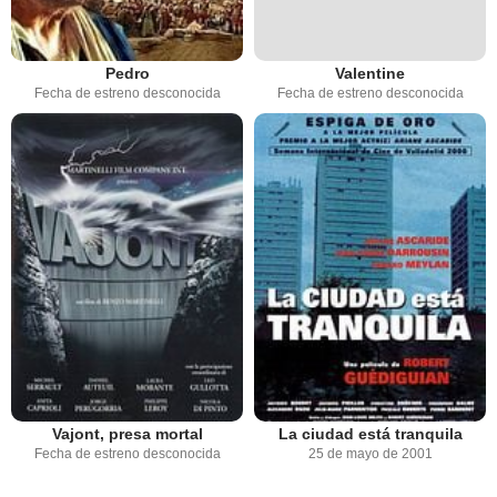
Pedro
Valentine
Fecha de estreno desconocida
Fecha de estreno desconocida
Vajont, presa mortal
La ciudad está tranquila
Fecha de estreno desconocida
25 de mayo de 2001