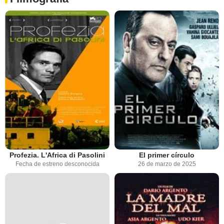
Profezia. L'Africa di Pasolini
El primer círculo
Fecha de estreno desconocida
26 de marzo de 2025