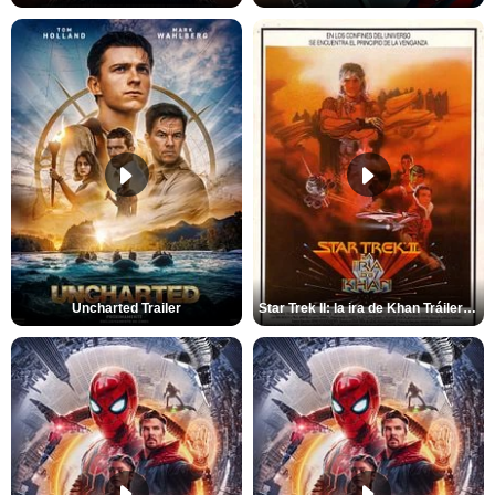
Uncharted Trailer
Star Trek II: la ira de Khan Tráiler VO