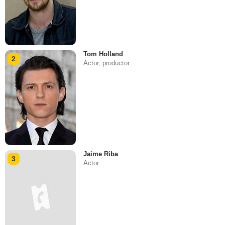
Tom Holland
2
Actor, productor
Jaime Riba
3
Actor