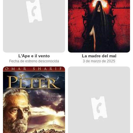
L'Ape e il vento
La madre del mal
Fecha de estreno desconocida
3 de marzo de 2025