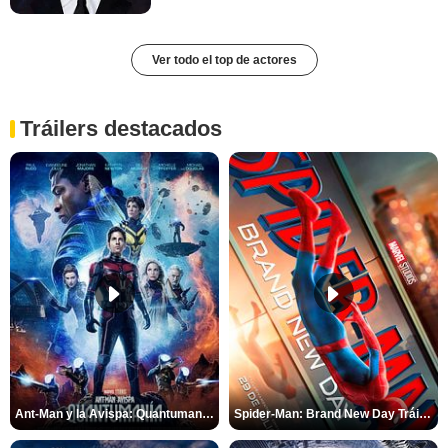
Ver todo el top de actores
Tráilers destacados
Ant-Man y la Avispa: Quantumanía Tráiler (2)
Spider-Man: Brand New Day Tráiler (3)