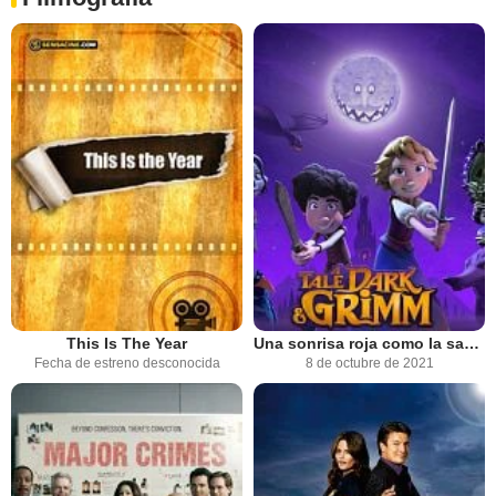
This Is The Year
Una sonrisa roja como la sangre: Cuentos de los hermanos Grimm
Fecha de estreno desconocida
8 de octubre de 2021