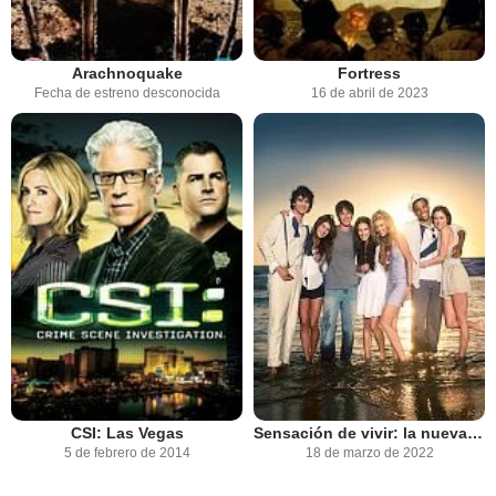
Arachnoquake
Fortress
Fecha de estreno desconocida
16 de abril de 2023
CSI: Las Vegas
Sensación de vivir: la nueva generación
5 de febrero de 2014
18 de marzo de 2022