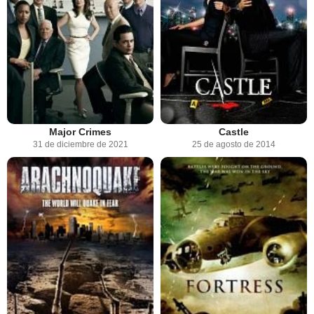
Major Crimes
Castle
31 de diciembre de 2021
25 de agosto de 2014