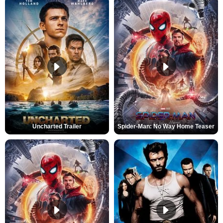
Uncharted Trailer
Spider-Man: No Way Home Teaser