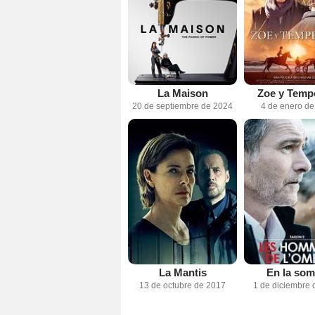
La Maison
Zoe y Temp
20 de septiembre de 2024
4 de enero d
La Mantis
En la som
13 de octubre de 2017
1 de diciembre 