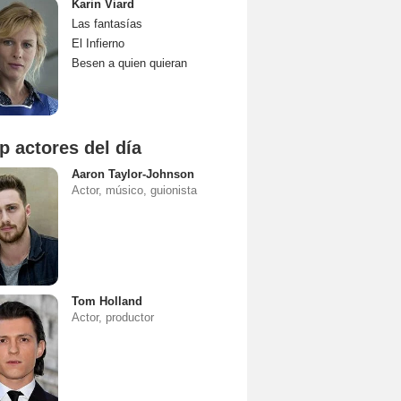
Karin Viard
Las fantasías
El Infierno
Besen a quien quieran
p actores del día
Aaron Taylor-Johnson
Actor, músico, guionista
Tom Holland
Actor, productor