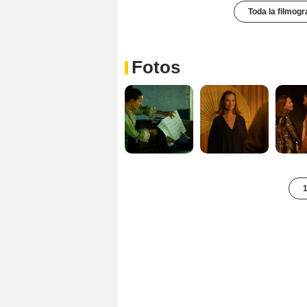
Toda la filmogr
Fotos
1