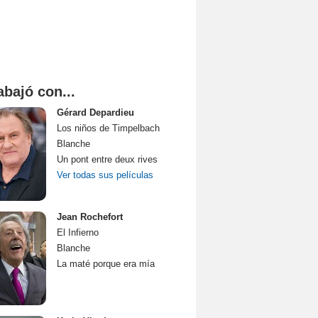
abajó con...
Gérard Depardieu
Los niños de Timpelbach
Blanche
Un pont entre deux rives
Ver todas sus películas
Jean Rochefort
El Infierno
Blanche
La maté porque era mía