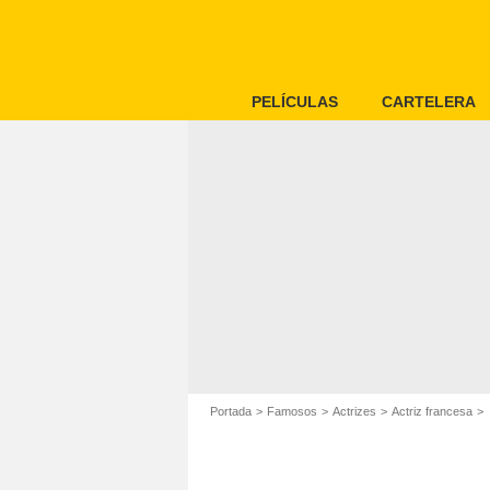
PELÍCULAS
CARTELERA
Portada
Famosos
Actrizes
Actriz francesa