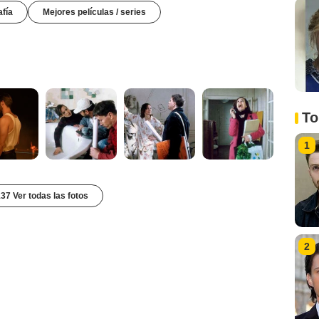
afía
Mejores películas / series
To
1
37 Ver todas las fotos
2