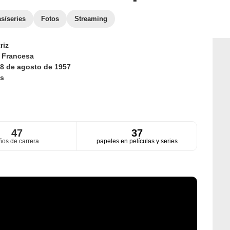
as/series
Fotos
Streaming
riz
d
Francesa
8 de agosto de 1957
s
47
37
ños de carrera
papeles en películas y series