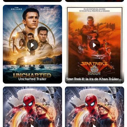
Uncharted Trailer
Star Trek II: la ira de Khan Tráiler VO