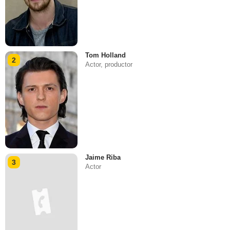
Tom Holland
2
Actor, productor
Jaime Riba
3
Actor