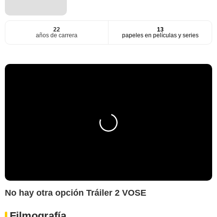
22
13
años de carrera
papeles en películas y series
No hay otra opción Tráiler 2 VOSE
Filmografía