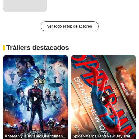
Ver todo el top de actores
Tráilers destacados
Ant-Man y la Avispa: Quantumanía Tráiler (2)
Spider-Man: Brand New Day Tráiler (3)