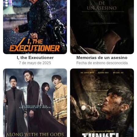
I, the Executioner
Memorias de un asesino
7 de mayo de 2025
Fecha de estreno desconocida