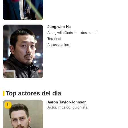
Jung-woo Ha
Along with Gods: Los dos mundos
Teo-neol
Assassination
Top actores del día
Aaron Taylor-Johnson
1
Actor, músico, guionista