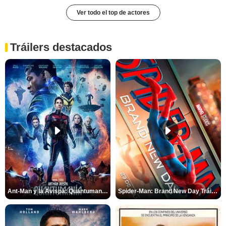
Ver todo el top de actores
Tráilers destacados
Ant-Man y la Avispa: Quantumanía Tráiler (2)
Spider-Man: Brand New Day Tráiler (3)