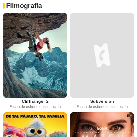
Filmografía
Cliffhanger 2
Subversion
Fecha de estreno desconocida
Fecha de estreno desconocida