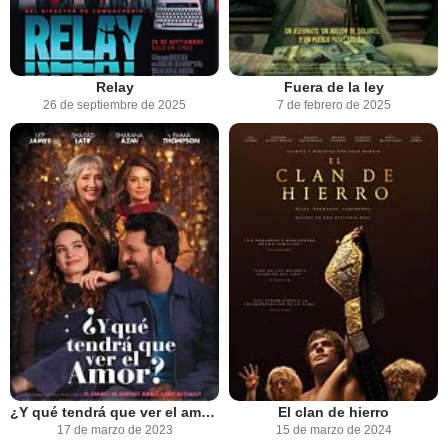
Relay
Fuera de la ley
26 de septiembre de 2025
7 de febrero de 2025
¿Y qué tendrá que ver el amor?
El clan de hierro
17 de marzo de 2023
15 de marzo de 2024