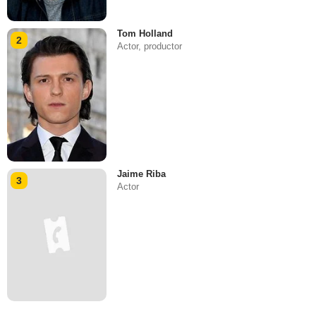
Tom Holland
2
Actor, productor
Jaime Riba
3
Actor