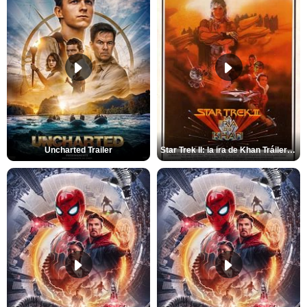
Uncharted Trailer
Star Trek II: la ira de Khan Tráiler VO