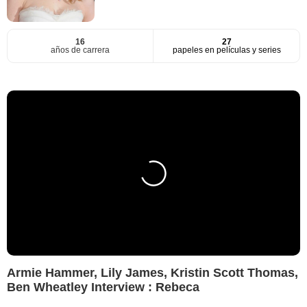
16
27
años de carrera
papeles en películas y series
Armie Hammer, Lily James, Kristin Scott Thomas,
Ben Wheatley Interview : Rebeca