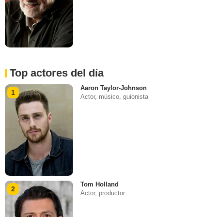
Top actores del día
Aaron Taylor-Johnson
1
Actor, músico, guionista
Tom Holland
2
Actor, productor