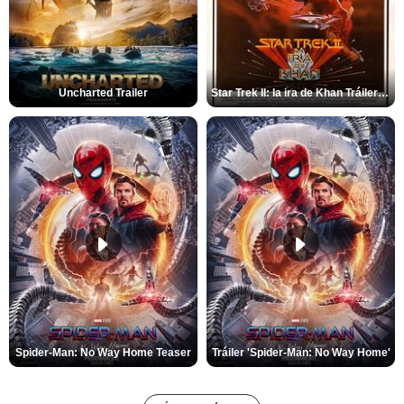
Uncharted Trailer
Star Trek II: la ira de Khan Tráiler VO
Spider-Man: No Way Home Teaser
Tráiler 'Spider-Man: No Way Home'