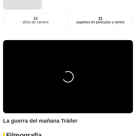
32
21
años de carrera
papeles en películas y series
La guerra del mañana Tráiler
Filmografía