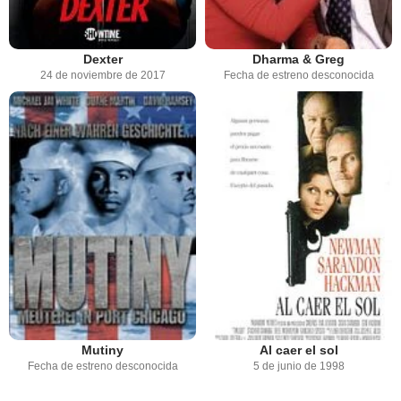
Dexter
Dharma & Greg
24 de noviembre de 2017
Fecha de estreno desconocida
Mutiny
Al caer el sol
Fecha de estreno desconocida
5 de junio de 1998