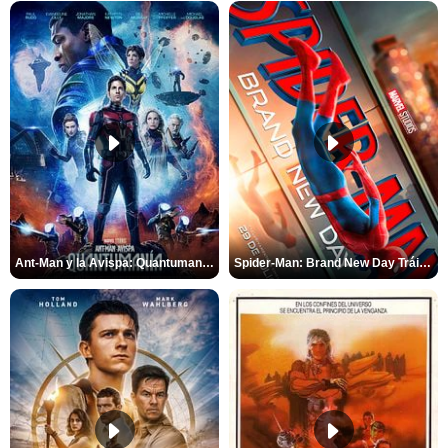
Ant-Man y la Avispa: Quantumanía Tráiler (2)
Spider-Man: Brand New Day Tráiler (3)