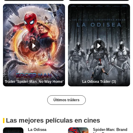
Tráiler 'Spider-Man: No Way Home'
La Odisea Tráiler (3)
Últimos tráilers
Las mejores películas en cines
La Odisea
Spider-Man: Brand