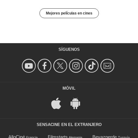
Mejores películas en cines
SÍGUENOS
MÓVIL
SENSACINE EN EL EXTRANJERO
AlloCiné
Filmstarts
Beyazperde
Francia
Alemania
Turquía