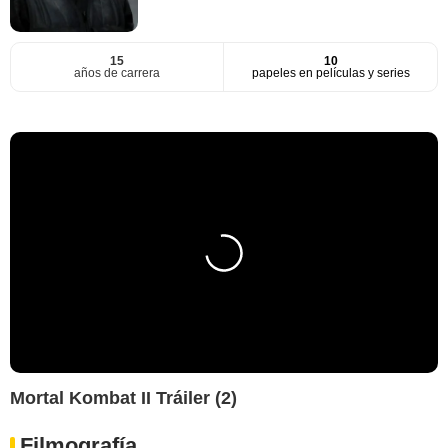
15
10
años de carrera
papeles en películas y series
Mortal Kombat II Tráiler (2)
Filmografía