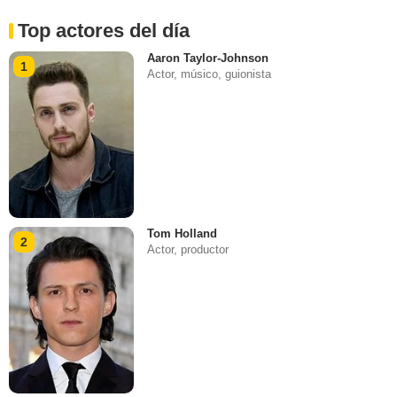
Top actores del día
Aaron Taylor-Johnson
1
Actor, músico, guionista
Tom Holland
2
Actor, productor