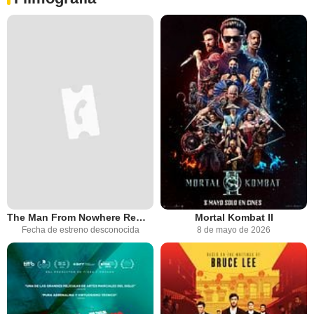
The Man From Nowhere Remake
Mortal Kombat II
Fecha de estreno desconocida
8 de mayo de 2026