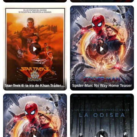
Star Trek II: la ira de Khan Tráiler VO
Spider-Man: No Way Home Teaser