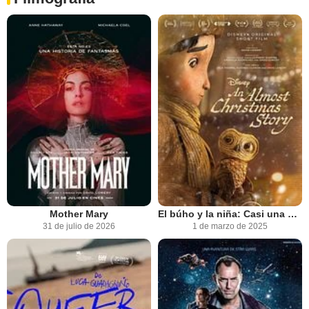
Mother Mary
El búho y la niña: Casi una historia navideña
31 de julio de 2026
1 de marzo de 2025