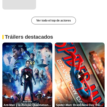
Ver todo el top de actores
Tráilers destacados
Ant-Man y la Avispa: Quantumanía Tráiler (2)
Spider-Man: Brand New Day Tráiler (3)