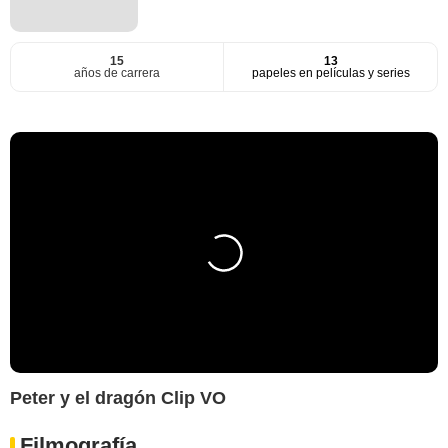
15
13
años de carrera
papeles en películas y series
Peter y el dragón Clip VO
Filmografía