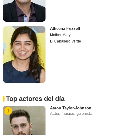
Atheena Frizzell
Mother Mary
El Caballero Verde
Top actores del día
Aaron Taylor-Johnson
1
Actor, músico, guionista