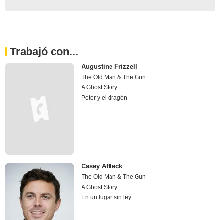
Trabajó con...
Augustine Frizzell
The Old Man & The Gun
A Ghost Story
Peter y el dragón
Casey Affleck
The Old Man & The Gun
A Ghost Story
En un lugar sin ley