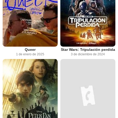
Queer
Star Wars: Tripulación perdida
1 de enero de 2025
3 de diciembre de 2024