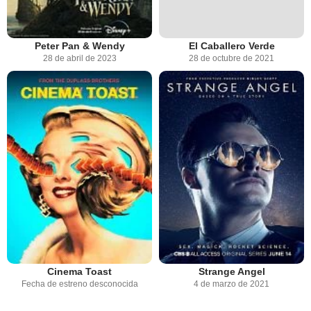
Peter Pan & Wendy
El Caballero Verde
28 de abril de 2023
28 de octubre de 2021
Cinema Toast
Strange Angel
Fecha de estreno desconocida
4 de marzo de 2021