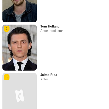
Tom Holland
2
Actor, productor
Jaime Riba
3
Actor