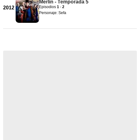
Merlín - Temporada 5
Episodios
1
-
2
2012
Personaje: Sefa