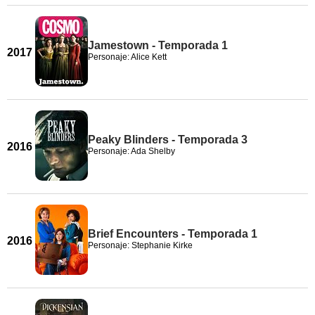
Jamestown - Temporada 1
2017
Personaje: Alice Kett
Peaky Blinders - Temporada 3
2016
Personaje: Ada Shelby
Brief Encounters - Temporada 1
2016
Personaje: Stephanie Kirke