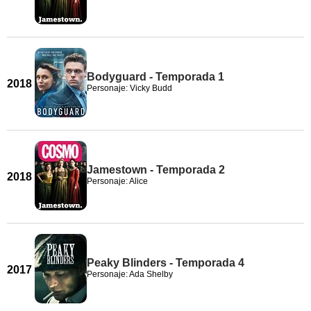
Bodyguard - Temporada 1
2018
Personaje: Vicky Budd
Jamestown - Temporada 2
2018
Personaje: Alice
Peaky Blinders - Temporada 4
2017
Personaje: Ada Shelby