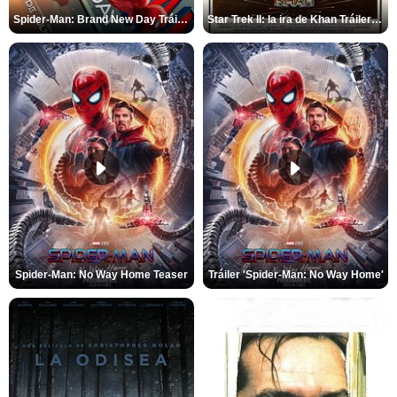
Spider-Man: Brand New Day Tráiler (3)
Star Trek II: la ira de Khan Tráiler VO
Spider-Man: No Way Home Teaser
Tráiler 'Spider-Man: No Way Home'