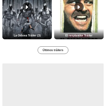
La Odisea Tráiler (3)
El resplandor Tráiler
Últimos tráilers