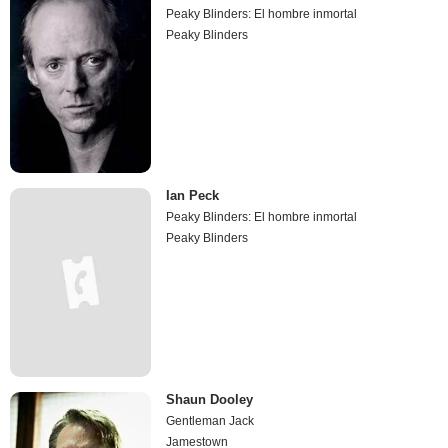
Peaky Blinders: El hombre inmortal
Peaky Blinders
Ian Peck
Peaky Blinders: El hombre inmortal
Peaky Blinders
Shaun Dooley
Gentleman Jack
Jamestown