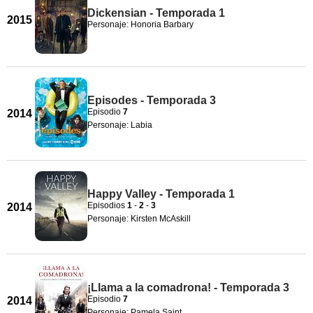
Dickensian - Temporada 1
2015
Personaje: Honoria Barbary
Episodes - Temporada 3
Episodio
7
2014
Personaje: Labia
Happy Valley - Temporada 1
Episodios
1
-
2
-
3
2014
Personaje: Kirsten McAskill
¡Llama a la comadrona! - Temporada 3
Episodio
7
2014
Personaje: Pamela Saint