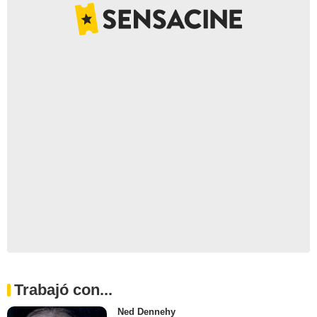
Trabajó con...
Ned Dennehy