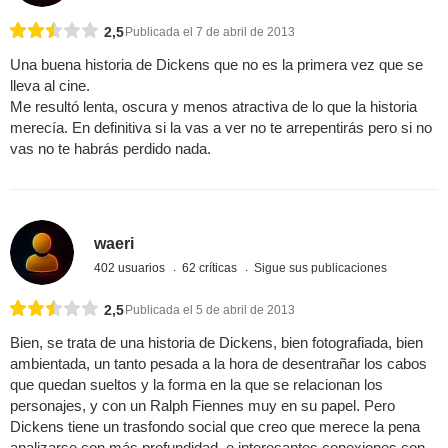
2,5
Publicada el 7 de abril de 2013
Una buena historia de Dickens que no es la primera vez que se
lleva al cine.
Me resultó lenta, oscura y menos atractiva de lo que la historia
merecía. En definitiva si la vas a ver no te arrepentirás pero si no
vas no te habrás perdido nada.
waeri
402 usuarios
62 críticas
Sigue sus publicaciones
2,5
Publicada el 5 de abril de 2013
Bien, se trata de una historia de Dickens, bien fotografiada, bien
ambientada, un tanto pesada a la hora de desentrañar los cabos
que quedan sueltos y la forma en la que se relacionan los
personajes, y con un Ralph Fiennes muy en su papel. Pero
Dickens tiene un trasfondo social que creo que merece la pena
analizarse con más profundidad, e interesantes conexiones con