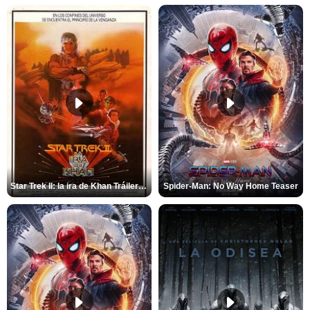
Star Trek II: la ira de Khan Tráiler VO
Spider-Man: No Way Home Teaser