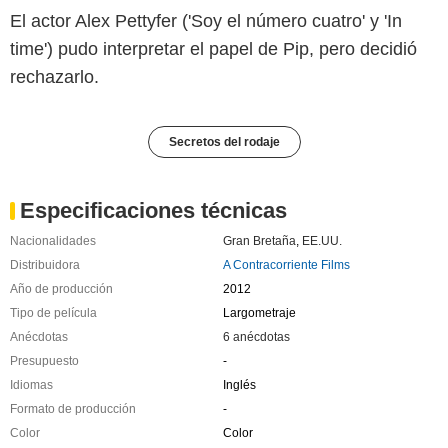
El actor Alex Pettyfer ('Soy el número cuatro' y 'In
time') pudo interpretar el papel de Pip, pero decidió
rechazarlo.
Secretos del rodaje
Especificaciones técnicas
Nacionalidades
Gran Bretaña
,
EE.UU.
Distribuidora
A Contracorriente Films
Año de producción
2012
Tipo de película
Largometraje
Anécdotas
6 anécdotas
Presupuesto
-
Idiomas
Inglés
Formato de producción
-
Color
Color