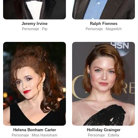
Jeremy Irvine
Ralph Fiennes
Personaje : Pip
Personaje : Magwitch
Helena Bonham Carter
Holliday Grainger
Personaje : Miss Havisham
Personaje : Estella