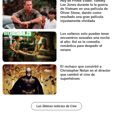
Hoy en Prime Video: Tommy
Lee Jones durante la la guerra
de Vietnam en una película de
Oliver Stone, dando como
resultado una gran película
injustamente olvidada
Los solteros solo pueden tener
encuentros sexuales una noche
al año: Así es la comedia
romántica para despedir el
verano
El rechazo que convirtió a
Christopher Nolan en el director
que cambió el cine de
superhéroes
Las últimas noticias de Cine