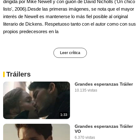
dirigida por Mike Newell y con guión de David Nicholls ('Un chico
listo', 2006).Desde las primeras imágenes, se nota que el mayor
interés de Newell es mantenerse lo más fiel posible al original
literario de Dickens. Respetuoso tanto con el autor como con sus
propios predecesores en la
Leer crítica
Tráilers
Grandes esperanzas Tráiler
10.135 vistas
1:33
Grandes esperanzas Tráiler
VO
6.370 vistas