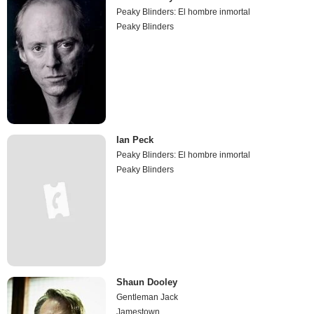
Peaky Blinders: El hombre inmortal
Peaky Blinders
Ian Peck
Peaky Blinders: El hombre inmortal
Peaky Blinders
Shaun Dooley
Gentleman Jack
Jamestown