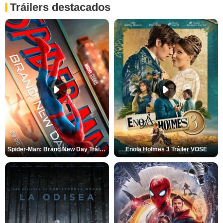
Tráilers destacados
Spider-Man: Brand New Day Tráiler (3)
Enola Holmes 3 Tráiler VOSE