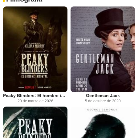
Peaky Blinders: El hombre inmortal
Gentleman Jack
20 de marzo de 2026
5 de octubre de 2020