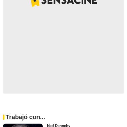
Trabajó con...
Ned Dennehy