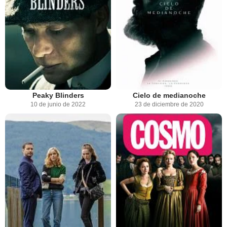
Peaky Blinders
Cielo de medianoche
10 de junio de 2022
23 de diciembre de 2020