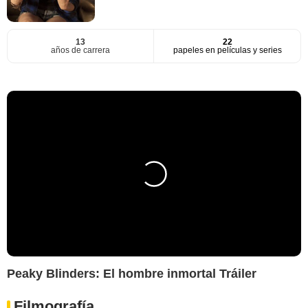
13
22
años de carrera
papeles en películas y series
Peaky Blinders: El hombre inmortal Tráiler
Filmografía