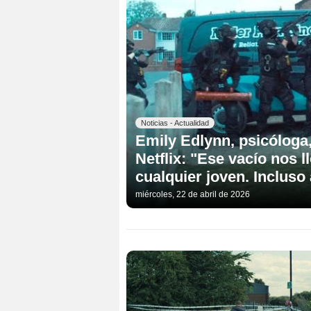
Noticias - Actualidad
Emily Edlynn, psicóloga,
Netflix: "Ese vacío nos l
cualquier joven. Incluso 
miércoles, 22 de abril de 2026