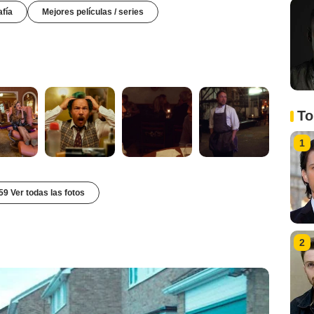
afía
Mejores películas / series
To
1
59 Ver todas las fotos
2