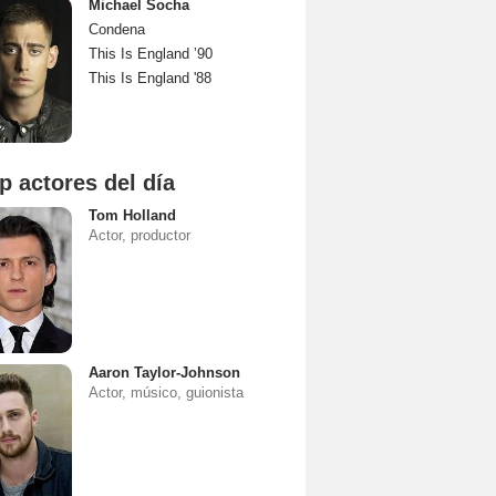
Michael Socha
Condena
This Is England ’90
This Is England '88
p actores del día
Tom Holland
Actor, productor
Aaron Taylor-Johnson
Actor, músico, guionista