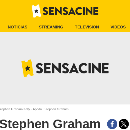
NOTICIAS
STREAMING
TELEVISIÓN
VÍDEOS
tephen Graham Kelly - Apodo : Stephen Graham
Stephen Graham