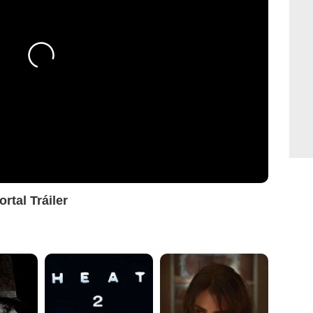
rtal Tráiler