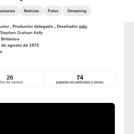
as/series
Noticias
Fotos
Streaming
Actor
,
Productor delegado
,
Diseñador
más
Stephen Graham Kelly
d
Británico
 de agosto de 1973
s
26
74
ños de carrera
papeles en películas y series