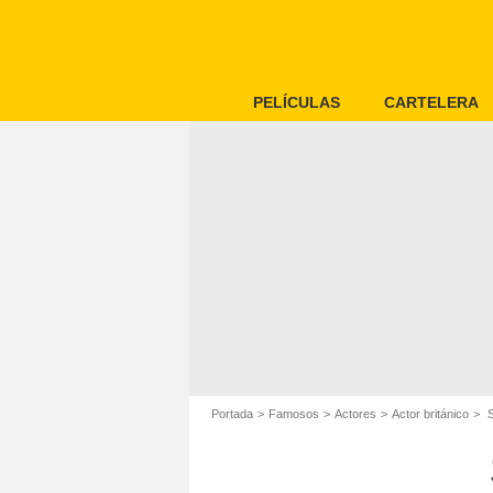
PELÍCULAS
CARTELERA
Portada
Famosos
Actores
Actor británico
S