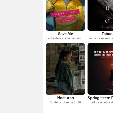
Save Me
Taboo
Fecha de estreno desconocida
Nocturno
30 de octubre de 2026
24 de octubre 