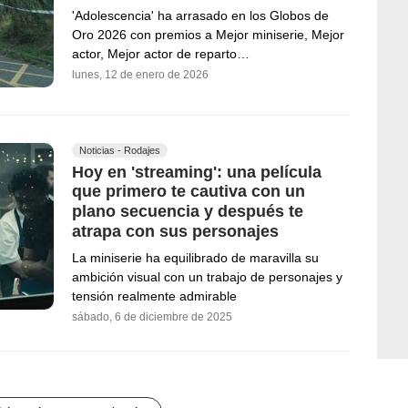
'Adolescencia' ha arrasado en los Globos de
Oro 2026 con premios a Mejor miniserie, Mejor
actor, Mejor actor de reparto…
lunes, 12 de enero de 2026
Noticias - Rodajes
Hoy en 'streaming': una película
que primero te cautiva con un
plano secuencia y después te
atrapa con sus personajes
La miniserie ha equilibrado de maravilla su
ambición visual con un trabajo de personajes y
tensión realmente admirable
sábado, 6 de diciembre de 2025