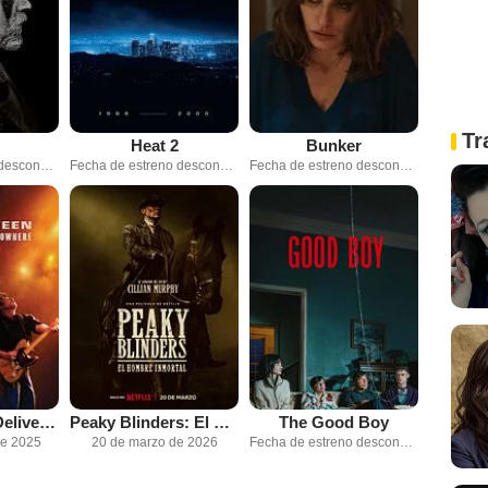
Tr
Heat 2
Bunker
Fecha de estreno desconocida
Fecha de estreno desconocida
Fecha de estreno desconocida
Springsteen: Deliver Me From Nowhere
Peaky Blinders: El hombre inmortal
The Good Boy
de 2025
20 de marzo de 2026
Fecha de estreno desconocida