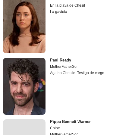
En la playa de Chesil
La gaviota
Paul Ready
MotherFatherSon
Agatha Christie: Testigo de cargo
Pippa Bennett-Warner
Chloe
MotherFatherSon