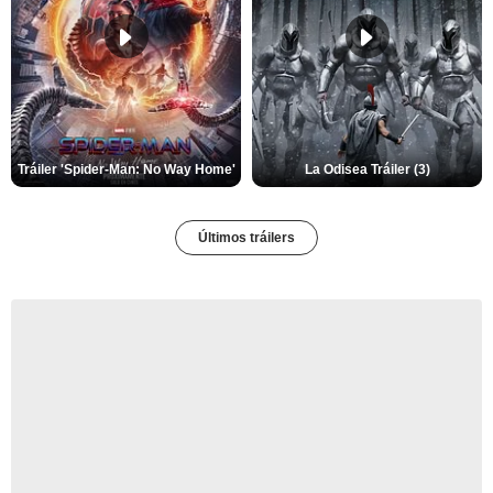
Tráiler 'Spider-Man: No Way Home'
La Odisea Tráiler (3)
Últimos tráilers