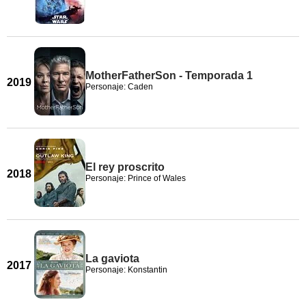
MotherFatherSon - Temporada 1
2019
Personaje: Caden
El rey proscrito
2018
Personaje: Prince of Wales
La gaviota
2017
Personaje: Konstantin