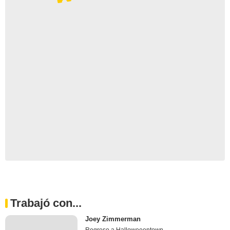
Trabajó con...
Joey Zimmerman
Regreso a Halloweeentown