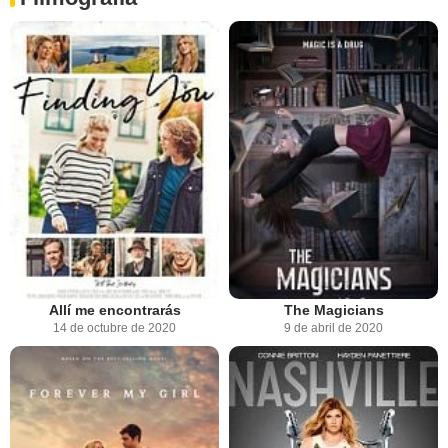
Allí me encontrarás
The Magicians
14 de octubre de 2020
9 de abril de 2020