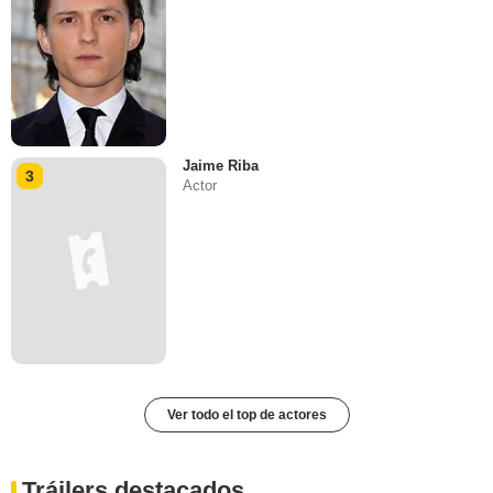
Jaime Riba
3
Actor
Ver todo el top de actores
Tráilers destacados