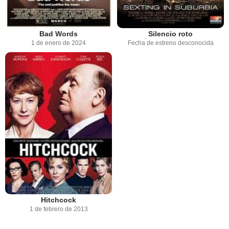
Bad Words
Silencio roto
1 de enero de 2024
Fecha de estreno desconocida
Hitchcock
1 de febrero de 2013