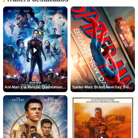
Ant-Man y la Avispa: Quantumanía Tráiler (2)
Spider-Man: Brand New Day Tráiler (3)