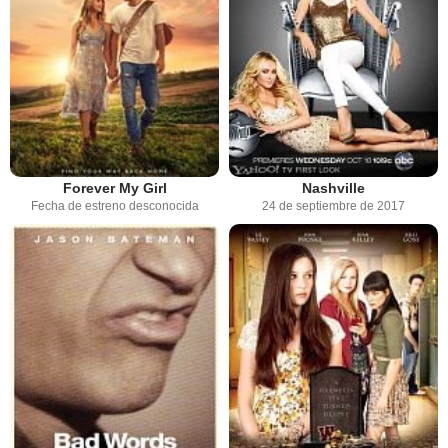
Forever My Girl
Nashville
Fecha de estreno desconocida
24 de septiembre de 2017