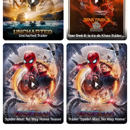
Uncharted Trailer
Star Trek II: la ira de Khan Tráiler VO
Spider-Man: No Way Home Teaser
Tráiler 'Spider-Man: No Way Home'