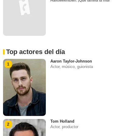
Halloweentown: ¡Qué familia la mía!
Top actores del día
Aaron Taylor-Johnson
1
Actor, músico, guionista
Tom Holland
2
Actor, productor