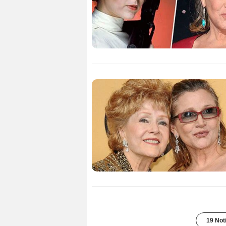
19 Not