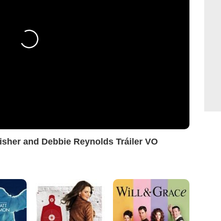
 Fisher and Debbie Reynolds Tráiler VO