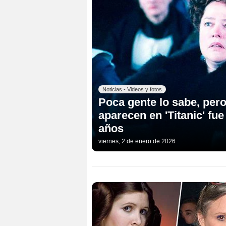
Noticias - Videos y fotos
Poca gente lo sabe, pero
aparecen en 'Titanic' fue
años
viernes, 2 de enero de 2026