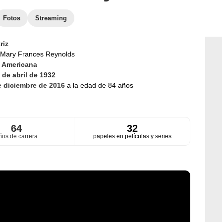
Fotos
Streaming
riz
Mary Frances Reynolds
d
Americana
 de abril de 1932
e diciembre de 2016
a la edad de 84 años
64
32
ños de carrera
papeles en películas y series