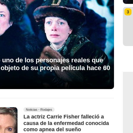
3
 uno de los personajes reales que
 objeto de su propia película hace 60
Noticias - Rodajes
La actriz Carrie Fisher falleció a
causa de la enfermedad conocida
como apnea del sueño