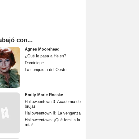
abajó con...
Agnes Moorehead
¿Qué le pasa a Helen?
Dominique
La conquista del Oeste
Emily Marie Roeske
Halloweentown 3: Academia de
brujas
Halloweentown II: La venganza
Halloweentown: ¡Qué familia la
mía!