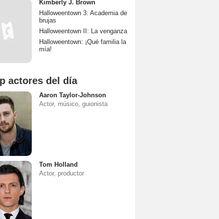
Kimberly J. Brown
Halloweentown 3: Academia de
brujas
Halloweentown II: La venganza
Halloweentown: ¡Qué familia la
mía!
p actores del día
Aaron Taylor-Johnson
Actor, músico, guionista
Tom Holland
Actor, productor