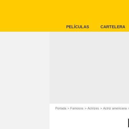
PELÍCULAS
CARTELERA
Portada
Famosos
Actrizes
Actriz americana