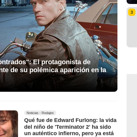
3
ontrados": El protagonista de
ente de su polémica aparición en la
Noticias - Rodajes
Qué fue de Edward Furlong: la vida
del niño de 'Terminator 2' ha sido
un auténtico infierno, pero ya está