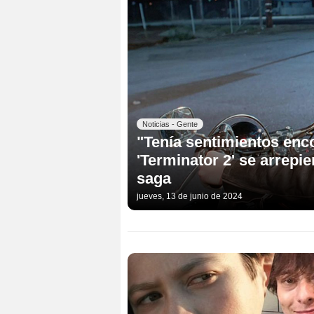
Noticias - Gente
"Tenía sentimientos enc
'Terminator 2' se arrepi
saga
jueves, 13 de junio de 2024