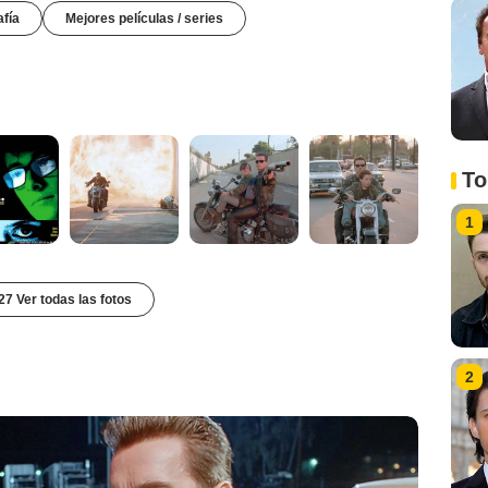
afía
Mejores películas / series
To
1
27 Ver todas las fotos
2