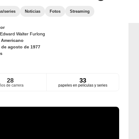
as/series
Noticias
Fotos
Streaming
or
Edward Walter Furlong
d
Americano
 de agosto de 1977
s
28
33
ños de carrera
papeles en películas y series