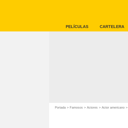
PELÍCULAS
CARTELERA
Portada
Famosos
Actores
Actor americano