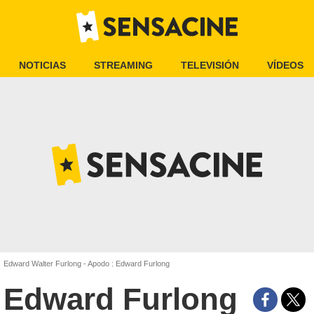
NOTICIAS
STREAMING
TELEVISIÓN
VÍDEOS
Edward Walter Furlong - Apodo : Edward Furlong
Edward Furlong