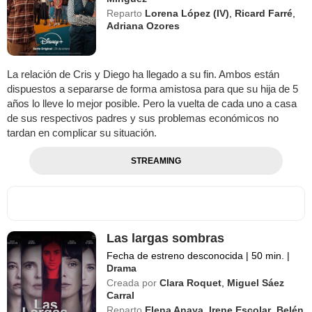
Reparto
Lorena López (IV)
,
Ricard Farré
,
Adriana Ozores
La relación de Cris y Diego ha llegado a su fin. Ambos están
dispuestos a separarse de forma amistosa para que su hija de 5
años lo lleve lo mejor posible. Pero la vuelta de cada uno a casa
de sus respectivos padres y sus problemas económicos no
tardan en complicar su situación.
STREAMING
Las largas sombras
Fecha de estreno desconocida
|
50 min.
|
Drama
Creada por
Clara Roquet
,
Miguel Sáez
Carral
Reparto
Elena Anaya
,
Irene Escolar
,
Belén