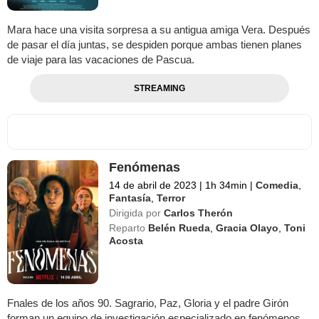
Mara hace una visita sorpresa a su antigua amiga Vera. Después
de pasar el día juntas, se despiden porque ambas tienen planes
de viaje para las vacaciones de Pascua.
STREAMING
Fenómenas
14 de abril de 2023
|
1h 34min
|
Comedia
,
Fantasía
,
Terror
Dirigida por
Carlos Therón
Reparto
Belén Rueda
,
Gracia Olayo
,
Toni
Acosta
Fnales de los años 90. Sagrario, Paz, Gloria y el padre Girón
forman un equipo de investigación especializado en fenómenos