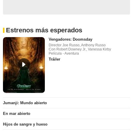
Estrenos más esperados
Vengadores: Doomsday
Director Joe Russo, Anthony Russo
Con Robert Downey Jr., Vanessa Kirby
Película - Aventura
Tráiler
Jumanji: Mundo abierto
En mar abierto
Hijos de sangre y hueso