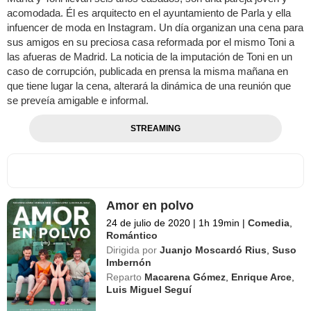
acomodada. Él es arquitecto en el ayuntamiento de Parla y ella
infuencer de moda en Instagram. Un día organizan una cena para
sus amigos en su preciosa casa reformada por el mismo Toni a
las afueras de Madrid. La noticia de la imputación de Toni en un
caso de corrupción, publicada en prensa la misma mañana en
que tiene lugar la cena, alterará la dinámica de una reunión que
se preveía amigable e informal.
STREAMING
Amor en polvo
24 de julio de 2020
|
1h 19min
|
Comedia
,
Romántico
Dirigida por
Juanjo Moscardó Rius
,
Suso
Imbernón
Reparto
Macarena Gómez
,
Enrique Arce
,
Luis Miguel Seguí