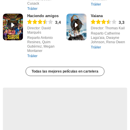
Cusack
Tráiler
Tráiler
Haciendo amigos
Vaiana
3,4
3,3
Director: David
Director: Thomas Kail
Marqués
Reparto Catherine
Reparto Antonio
Laga'aia, Dwayne
Resines, Quim
Johnson, Rena Owen
Gutiérrez, Megan
Tráiler
Montaner
Tráiler
Todas las mejores películas en cartelera