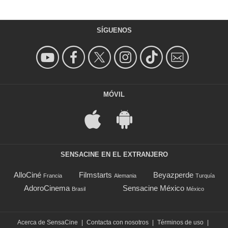
SÍGUENOS
MÓVIL
SENSACINE EN EL EXTRANJERO
AlloCiné
Filmstarts
Beyazperde
Francia
Alemania
Turquía
AdoroCinema
Sensacine México
Brasil
México
Acerca de SensaCine
|
Contacta con nosotros
|
Términos de uso
|