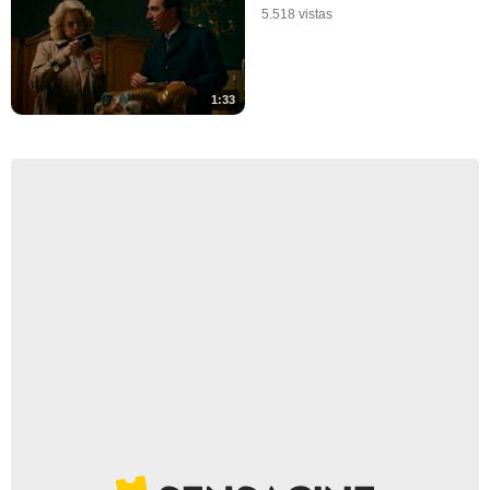
5.518 vistas
1:33