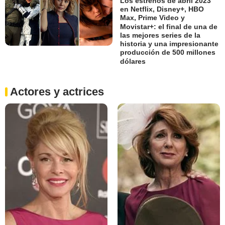
Los estrenos de abril 2023
en Netflix, Disney+, HBO
Max, Prime Video y
Movistar+: el final de una de
las mejores series de la
historia y una impresionante
producción de 500 millones
dólares
Actores y actrices