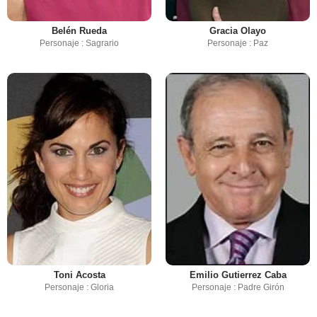
Belén Rueda
Gracia Olayo
Personaje : Sagrario
Personaje : Paz
Toni Acosta
Emilio Gutierrez Caba
Personaje : Gloria
Personaje : Padre Girón