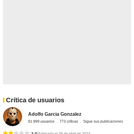
Crítica de usuarios
Adolfo Garcia Gonzalez
81.999 usuarios
773 críticas
Sigue sus publicaciones
2,0
Publicada el 29 de abril de 2023