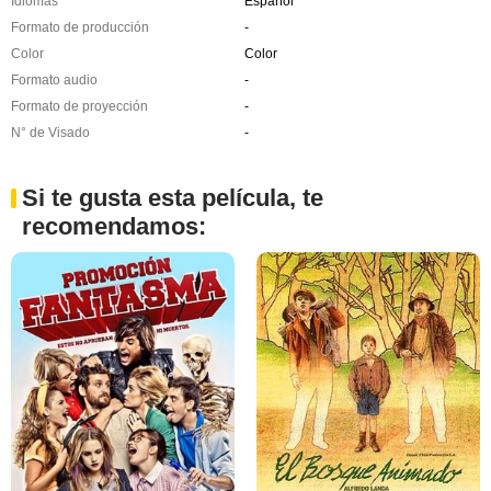
Idiomas
Español
Formato de producción
-
Color
Color
Formato audio
-
Formato de proyección
-
N° de Visado
-
Si te gusta esta película, te
recomendamos: