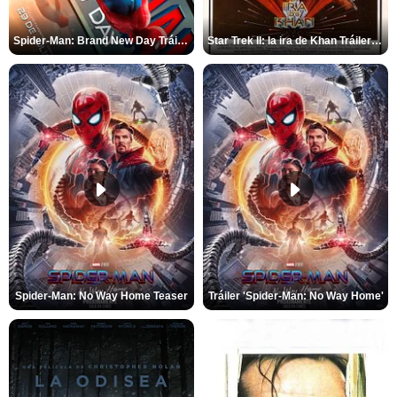
Spider-Man: Brand New Day Tráiler (3)
Star Trek II: la ira de Khan Tráiler VO
Spider-Man: No Way Home Teaser
Tráiler 'Spider-Man: No Way Home'