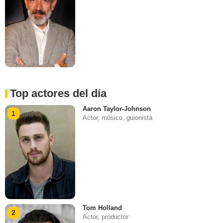
Top actores del día
Aaron Taylor-Johnson
1
Actor, músico, guionista
Tom Holland
2
Actor, productor