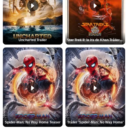
Uncharted Trailer
Star Trek II: la ira de Khan Tráiler VO
Spider-Man: No Way Home Teaser
Tráiler 'Spider-Man: No Way Home'