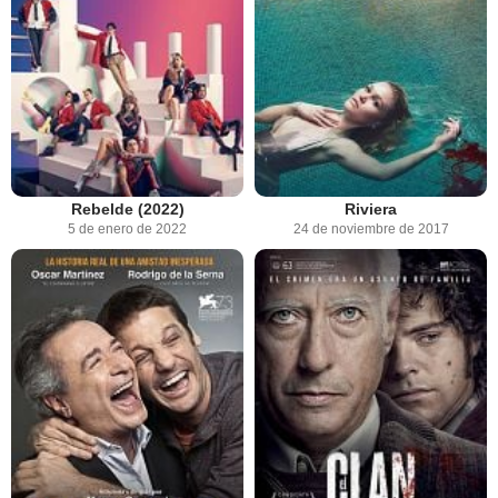
Rebelde (2022)
Riviera
5 de enero de 2022
24 de noviembre de 2017