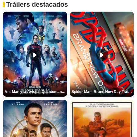
Tráilers destacados
Ant-Man y la Avispa: Quantumanía Tráiler (2)
Spider-Man: Brand New Day Tráiler (3)