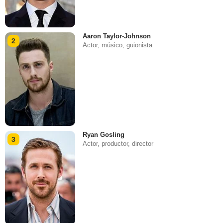
Aaron Taylor-Johnson
2
Actor, músico, guionista
Ryan Gosling
3
Actor, productor, director