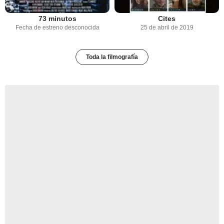
73 minutos
Cites
Fecha de estreno desconocida
25 de abril de 2019
Toda la filmografía