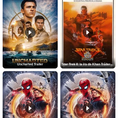
Uncharted Trailer
Star Trek II: la ira de Khan Tráiler VO