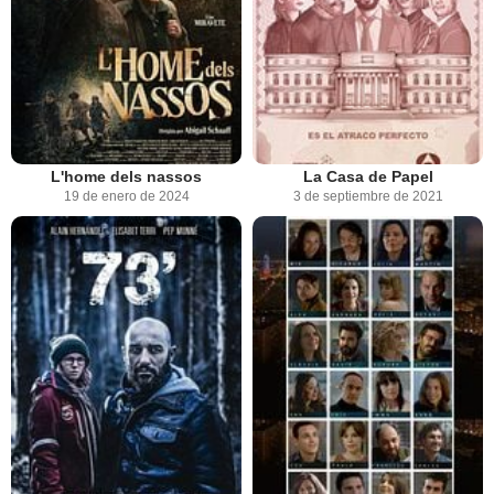
L'home dels nassos
La Casa de Papel
19 de enero de 2024
3 de septiembre de 2021