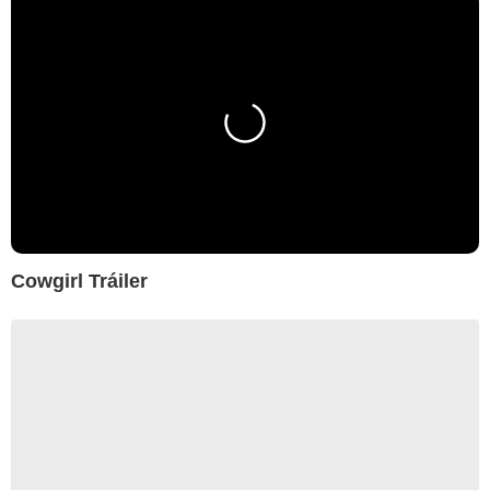
Cowgirl Tráiler