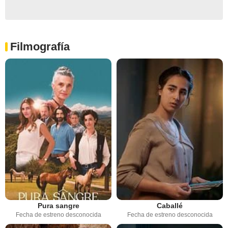
Filmografía
Pura sangre
Caballé
Fecha de estreno desconocida
Fecha de estreno desconocida