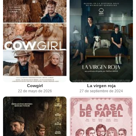
Cowgirl
La virgen roja
22 de mayo de 2026
27 de septiembre de 2024