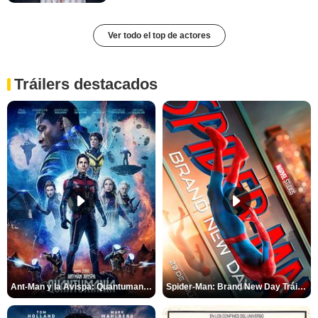
Ver todo el top de actores
Tráilers destacados
Ant-Man y la Avispa: Quantumanía Tráiler (2)
Spider-Man: Brand New Day Tráiler (3)