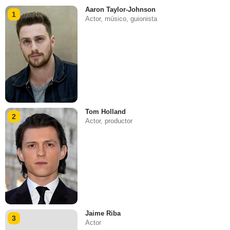
Aaron Taylor-Johnson
1
Actor, músico, guionista
Tom Holland
2
Actor, productor
Jaime Riba
3
Actor