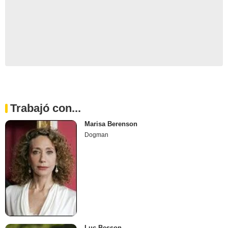
Trabajó con...
Marisa Berenson
Dogman
Luc Besson