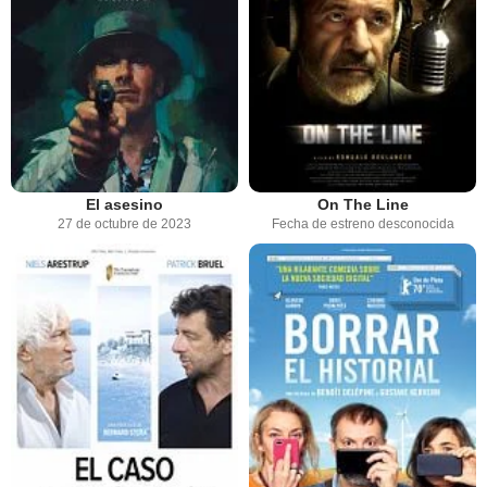
El asesino
On The Line
27 de octubre de 2023
Fecha de estreno desconocida