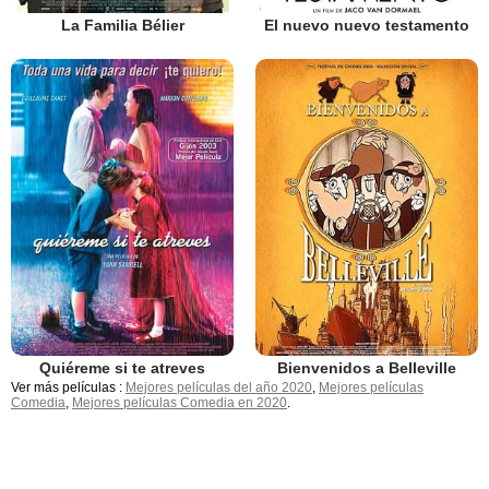
La Familia Bélier
El nuevo nuevo testamento
Quiéreme si te atreves
Bienvenidos a Belleville
Ver más películas :
Mejores películas del año 2020
,
Mejores películas
Comedia
,
Mejores películas Comedia en 2020
.