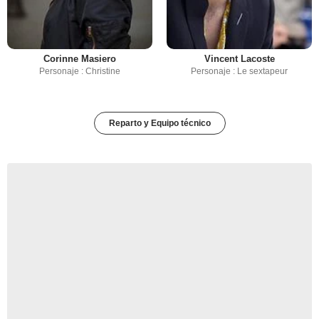
Corinne Masiero
Vincent Lacoste
Personaje : Christine
Personaje : Le sextapeur
Reparto y Equipo técnico