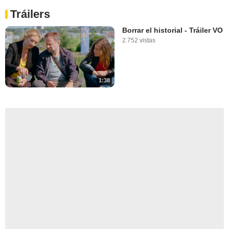
Tráilers
Borrar el historial - Tráiler VO
2.752 vistas
1:38