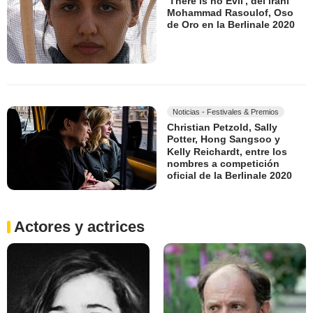
'There is no Evil', del iraní
Mohammad Rasoulof, Oso
de Oro en la Berlinale 2020
Noticias - Festivales & Premios
Christian Petzold, Sally
Potter, Hong Sangsoo y
Kelly Reichardt, entre los
nombres a competición
oficial de la Berlinale 2020
Actores y actrices