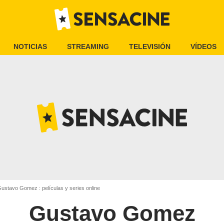
NOTICIAS
STREAMING
TELEVISIÓN
VÍDEOS
ustavo Gomez : películas y series online
Gustavo Gomez