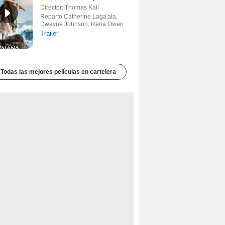
Director: Thomas Kail
Reparto Catherine Laga'aia,
Dwayne Johnson, Rena Owen
Tráiler
Todas las mejores películas en cartelera