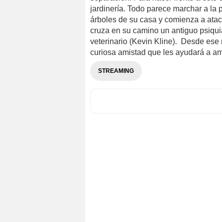
jardinería. Todo parece marchar a la 
árboles de su casa y comienza a ataca
cruza en su camino un antiguo psiqui
veterinario (Kevin Kline). Desde es
curiosa amistad que les ayudará a am
STREAMING