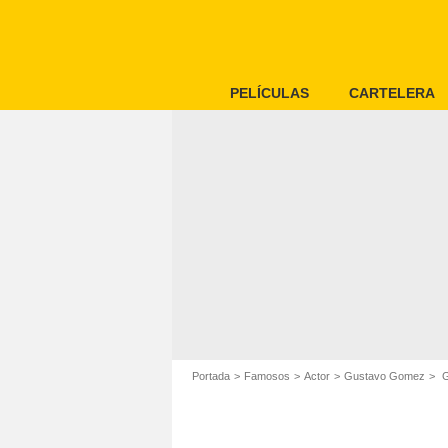
PELÍCULAS
CARTELERA
Portada
Famosos
Actor
Gustavo Gomez
G