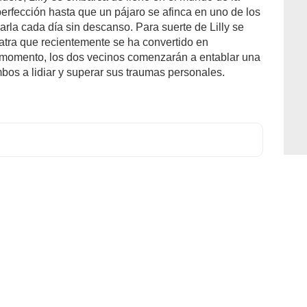
perfección hasta que un pájaro se afinca en uno de los
rla cada día sin descanso. Para suerte de Lilly se
atra que recientemente se ha convertido en
e momento, los dos vecinos comenzarán a entablar una
bos a lidiar y superar sus traumas personales.