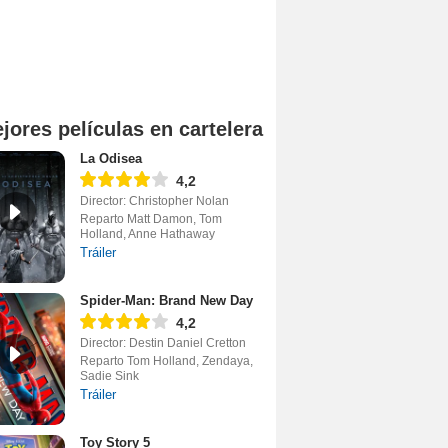
jores películas en cartelera
La Odisea
4,2
Director: Christopher Nolan
Reparto Matt Damon, Tom
Holland, Anne Hathaway
Tráiler
Spider-Man: Brand New Day
4,2
Director: Destin Daniel Cretton
Reparto Tom Holland, Zendaya,
Sadie Sink
Tráiler
Toy Story 5