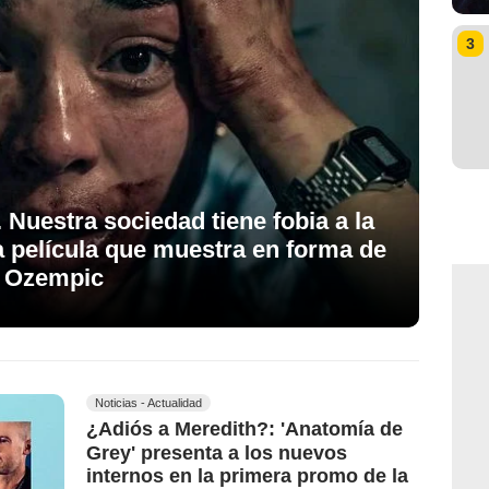
3
Nuestra sociedad tiene fobia a la
la película que muestra en forma de
el Ozempic
Noticias - Actualidad
¿Adiós a Meredith?: 'Anatomía de
Grey' presenta a los nuevos
internos en la primera promo de la