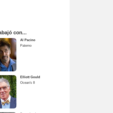
abajó con...
Al Pacino
Paterno
Elliott Gould
Ocean's 8