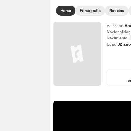
Home
Filmografía
Noticias
Actividad
Act
Nacionalida
Nacimiento
1
Edad
32
año
a