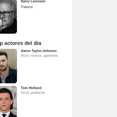
Barry Levinson
Paterno
p actores del día
Aaron Taylor-Johnson
Actor, músico, guionista
Tom Holland
Actor, productor