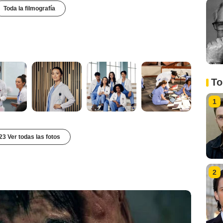
Toda la filmografía
To
1
23 Ver todas las fotos
2