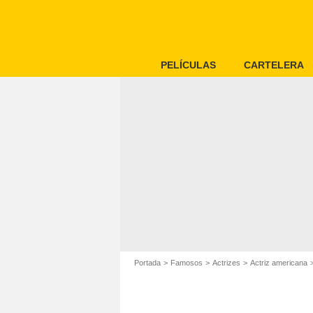
PELÍCULAS
CARTELERA
Portada
Famosos
Actrizes
Actriz americana