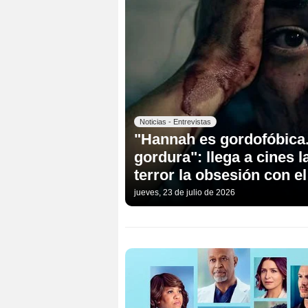
Noticias - Entrevistas
"Hannah es gordofóbica. 
gordura": llega a cines 
terror la obsesión con 
jueves, 23 de julio de 2026