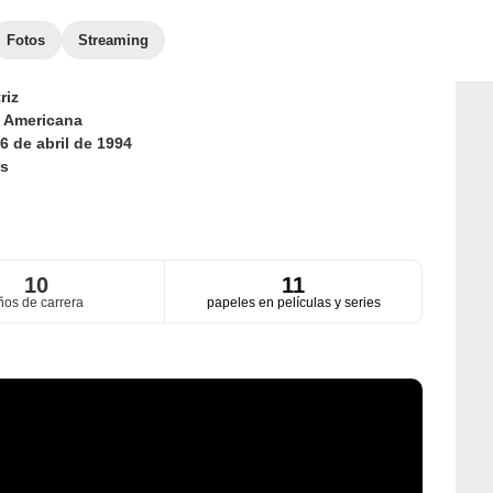
Fotos
Streaming
riz
d
Americana
6 de abril de 1994
s
10
11
ños de carrera
papeles en películas y series