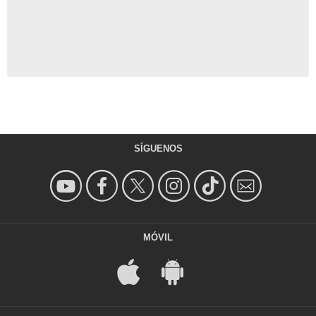
SÍGUENOS
MÓVIL