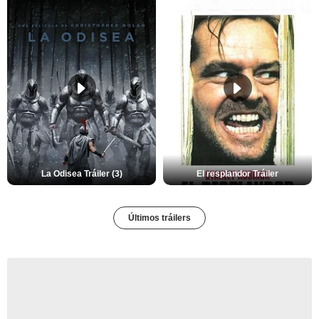
La Odisea Tráiler (3)
El resplandor Tráiler
Últimos tráilers