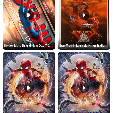
Spider-Man: Brand New Day Tráiler (3)
Star Trek II: la ira de Khan Tráiler VO