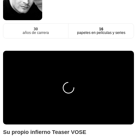
30
16
años de carrera
papeles en películas y series
Su propio infierno Teaser VOSE