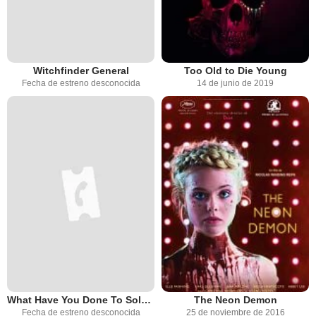
Witchfinder General
Too Old to Die Young
Fecha de estreno desconocida
14 de junio de 2019
What Have You Done To Solange?
The Neon Demon
Fecha de estreno desconocida
25 de noviembre de 2016