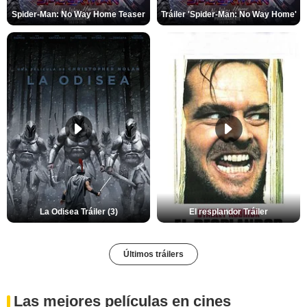
Spider-Man: No Way Home Teaser
Tráiler 'Spider-Man: No Way Home'
La Odisea Tráiler (3)
El resplandor Tráiler
Últimos tráilers
Las mejores películas en cines