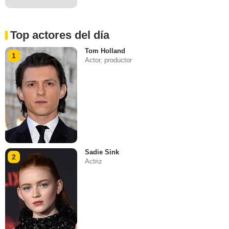
Top actores del día
Tom Holland
1
Actor, productor
Sadie Sink
2
Actriz