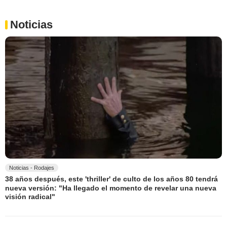
Noticias
Noticias - Rodajes
38 años después, este 'thriller' de culto de los años 80 tendrá
nueva versión: "Ha llegado el momento de revelar una nueva
visión radical"