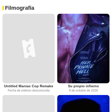
Filmografía
Untitled Maniac Cop Remake
Su propio infierno
Fecha de estreno desconocida
9 de octubre de 2026