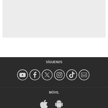
SÍGUENOS
MÓVIL