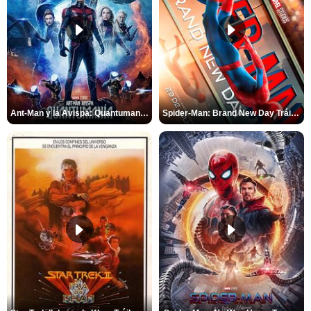
Ant-Man y la Avispa: Quantumanía Tráiler (2)
Spider-Man: Brand New Day Tráiler (3)