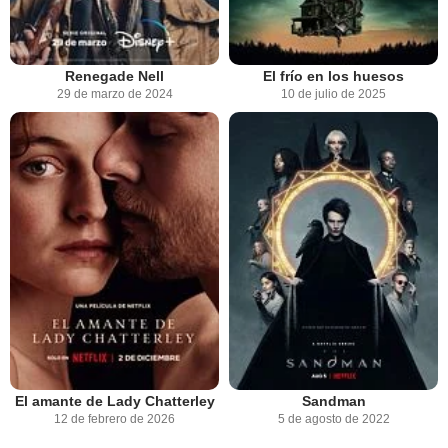
Renegade Nell
El frío en los huesos
29 de marzo de 2024
10 de julio de 2025
El amante de Lady Chatterley
Sandman
12 de febrero de 2026
5 de agosto de 2022