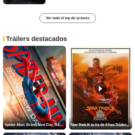
Ver todo el top de actores
Tráilers destacados
Spider-Man: Brand New Day Tráiler (3)
Star Trek II: la ira de Khan Tráiler VO