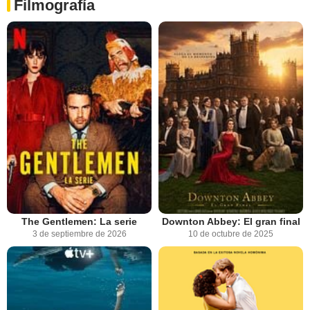
Filmografía
The Gentlemen: La serie
Downton Abbey: El gran final
3 de septiembre de 2026
10 de octubre de 2025