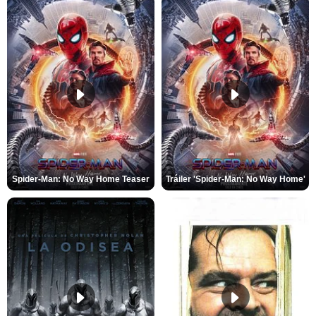
Spider-Man: No Way Home Teaser
Tráiler 'Spider-Man: No Way Home'