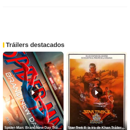
Tráilers destacados
Spider-Man: Brand New Day Tráiler (3)
Star Trek II: la ira de Khan Tráiler VO