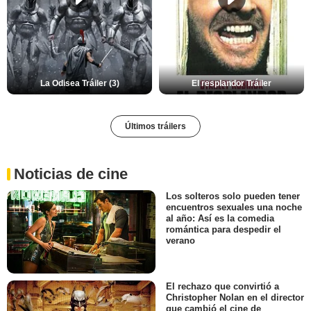
La Odisea Tráiler (3)
El resplandor Tráiler
Últimos tráilers
Noticias de cine
Los solteros solo pueden tener
encuentros sexuales una noche
al año: Así es la comedia
romántica para despedir el
verano
El rechazo que convirtió a
Christopher Nolan en el director
que cambió el cine de