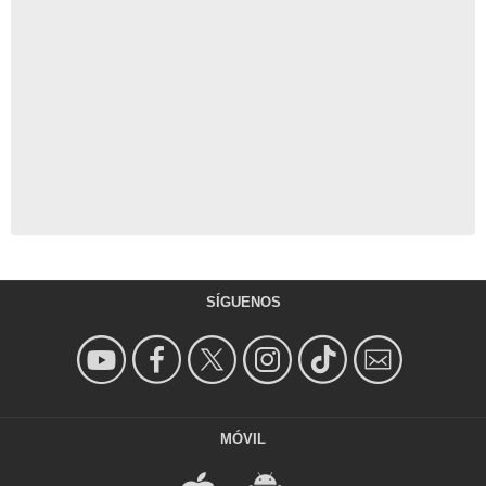
SÍGUENOS
MÓVIL