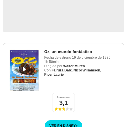
Oz, un mundo fantástico
Fecha de estreno
19 de diciembre de 1985
|
1h 50min
Dirigida por
Walter Murch
Con
Fairuza Balk
,
Nicol Williamson
,
Piper Laurie
Usuarios
3,1
VER EN DISNEY
+