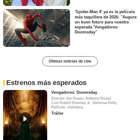
'Spider-Man 4' ya es la película
más taquillera de 2026: "Augura
un buen futuro para nuestra
esperada 'Vengadores:
Doomsday"
Últimas noticias de cine
Estrenos más esperados
Vengadores: Doomsday
Director Joe Russo, Anthony Russo
Con Robert Downey Jr., Vanessa Kirby
Película - Aventura
Tráiler