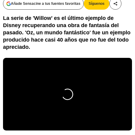
Añade Sensacine a tus fuentes favoritas
Síguenos
Compartir
La serie de 'Willow' es el último ejemplo de
Disney recuperando una obra de fantasía del
pasado. 'Oz, un mundo fantástico' fue un ejemplo
producido hace casi 40 años que no fue del todo
apreciado.