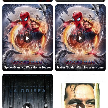
Spider-Man: No Way Home Teaser
Tráiler 'Spider-Man: No Way Home'