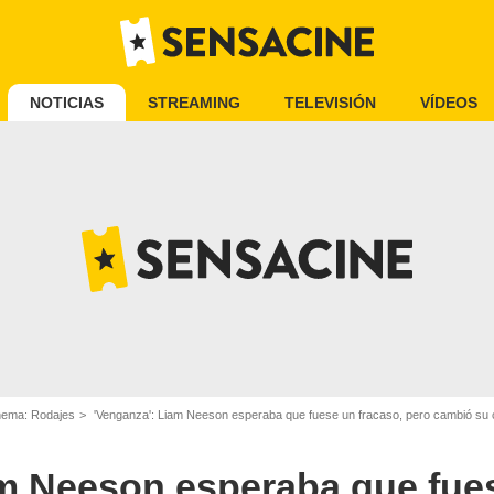
NOTICIAS
STREAMING
TELEVISIÓN
VÍDEOS
inema: Rodajes
'Venganza': Liam Neeson esperaba que fuese un fracaso, pero cambió su 
am Neeson esperaba que fues