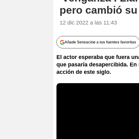
pero cambió su 
12 dic 2022 a las 11:43
Añade Sensacine a tus fuentes favoritas
El actor esperaba que fuera un
que pasaría desapercibida. En s
acción de este siglo.