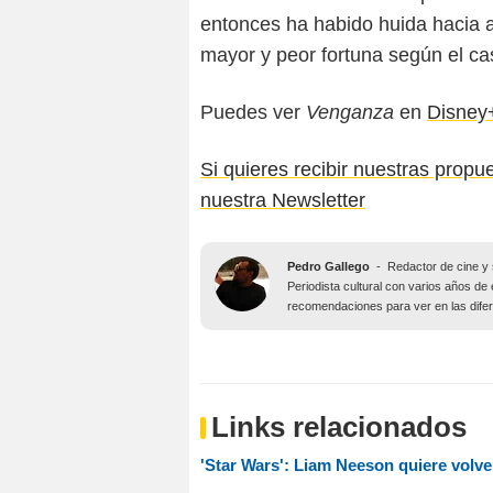
entonces ha habido huida hacia ad
mayor y peor fortuna según el ca
Puedes ver
Venganza
en
Disney
Si quieres recibir nuestras propu
nuestra Newsletter
Pedro Gallego
-
Redactor de cine y 
Periodista cultural con varios años de 
recomendaciones para ver en las difer
Links relacionados
'Star Wars': Liam Neeson quiere volve