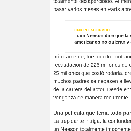
totalmente desapercibido. Al meno
pasar varios meses en París apr
Liam Neeson dice que la 
americanos no quieran vi
Irónicamente, fue todo lo contrari
recaudación de 226 millones de 
25 millones que costó rodarla, c
muchos padres se negasen a llev
de la carrera del actor. Desde e
venganza de manera recurrente.
Una película que tenía todo par
La trepidante intriga, la contund
un Neeson totalmente imponente e