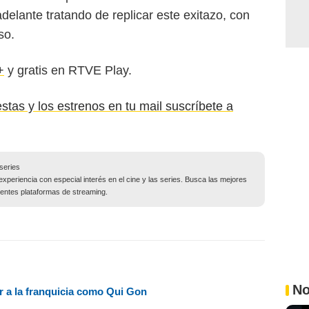
elante tratando de replicar este exitazo, con
so.
+
y gratis en RTVE Play.
estas y los estrenos en tu mail suscríbete a
series
experiencia con especial interés en el cine y las series. Busca las mejores
entes plataformas de streaming.
No
r a la franquicia como Qui Gon