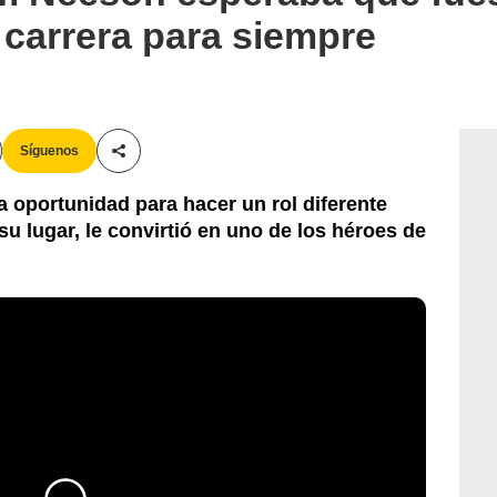
carrera para siempre
Síguenos
Compartir esta noticia
a oportunidad para hacer un rol diferente
u lugar, le convirtió en uno de los héroes de