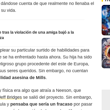
 dándose cuenta de que realmente no llenaba el
 su vida.
ras la violación de una amiga bajó a la
za
lear su particular surtido de habilidades para
e se ha enfrentado hasta ahora. Su hija ha sido
ligroso grupo procedente del este de Europa,
 sus seres queridos. Sin embargo, no cuentan
ilidad asesina de Mills
.
 física era algo que atraía a Neeson, que
Jeff Bridges
se salió del proyecto. Sin embargo,
cula y
pensaba que sería un fracaso
por pasar