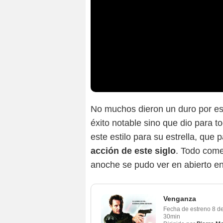
No muchos dieron un duro por es
éxito notable sino que dio para t
este estilo para su estrella, que
acción de este siglo
. Todo come
anoche se pudo ver en abierto e
Venganza
Fecha de estreno
8 d
30min