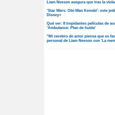
Liam Neeson asegura que tras la viola
'Star Wars: Obi-Wan Kenobi': este jedi
Disney+
Qué ver: 8 trepidantes películas de ac
'Ambulance: Plan de huida'
"Mi cerebro de actor piensa que es fa
personal de Liam Neeson con 'La mem