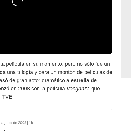
ta película en su momento, pero no sólo fue un
oda una trilogía y para un montón de películas de
 pasó de gran actor dramático a
estrella de
nzó en 2008 con la película
Venganza
que
n TVE.
e agosto de 2008
|
1h