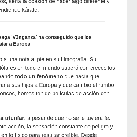
s, sería la ocasión de hacer algo diferente y
endiendo kárate.
saga 'V3nganza' ha conseguido que los
ajar a Europa
o a una nota al pie en su filmografía. Su
dólares en todo el mundo superó con creces los
reando
todo un fenómeno
que hacía que
ar a sus hijos a Europa y que cambió el rumbo
ntonces, hemos tenido películas de acción con
a triunfar
, a pesar de que no se le tuviera fe.
ente acción, la sensación constante de peligro y
n lo físico para resultar creíble. Desde