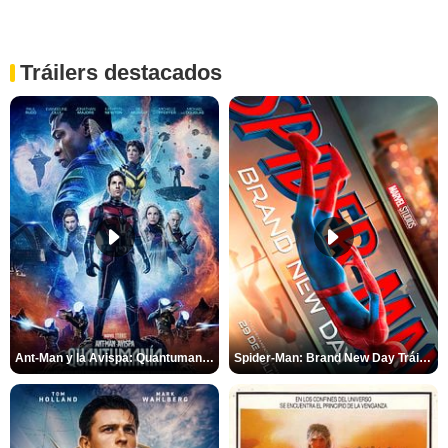
Tráilers destacados
Ant-Man y la Avispa: Quantumanía Tráiler (2)
Spider-Man: Brand New Day Tráiler (3)