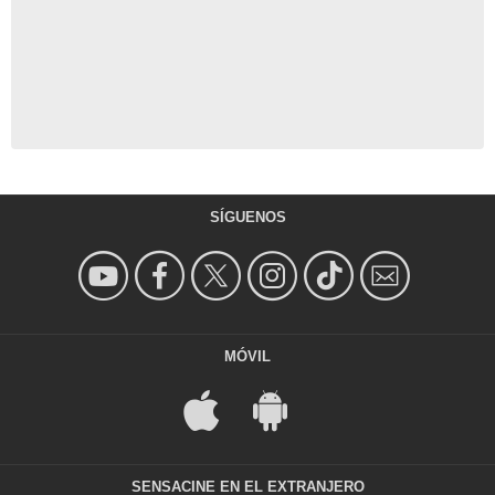
SÍGUENOS
MÓVIL
SENSACINE EN EL EXTRANJERO