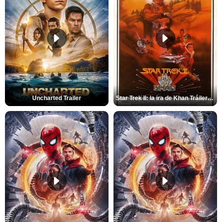
Uncharted Trailer
Star Trek II: la ira de Khan Tráiler VO