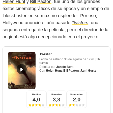
Helen Hunt
y
Bill Paxton
, fue uno de los grandes
éxitos cinematográficos de su época y un ejemplo de
'blockbuster' en su máximo esplendor. Por eso,
Hollywood anunció el año pasado
Twisters
, una
segunda entrega de la película, pero el director de la
original está algo decepcionado con el proyecto.
Twister
Fecha de estreno
30 de agosto de 1996
|
1h
53min
Dirigida por
Jan de Bont
Con
Helen Hunt
,
Bill Paxton
,
Jami Gertz
Medios
Usuarios
Sensacine
4,0
3,3
2,0