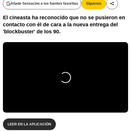
Añade Sensacine a tus fuentes favoritas
Síguenos
Compartir
El cineasta ha reconocido que no se pusieron en
contacto con él de cara a la nueva entrega del
'blockbuster' de los 90.
LEER EN LA APLICACIÓN