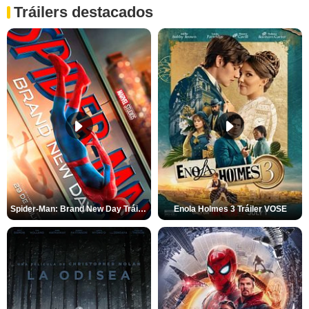
Tráilers destacados
Spider-Man: Brand New Day Tráiler (3)
Enola Holmes 3 Tráiler VOSE