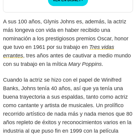
A sus 100 años, Glynis Johns es, además, la actriz
más longeva con vida en haber recibido una
nominación a los prestigiosos premios Oscar, honor
que tuvo en 1961 por su trabajo en
Tres vidas
errantes
, tres años antes de cautivar a medio mundo
con su trabajo en la mítica
Mary Poppins
.
Cuando la actriz se hizo con el papel de Winifred
Banks, Johns tenía 40 años, así que ya tenía una
buena trayectoria a sus espaldas, tanto como actriz
como cantante y artista de musicales. Un prolífico
recorrido artístico de nada más y nada menos que 80
ABC
años repleto de éxitos y reconocimientos varios en la
industria al que puso fin en 1999 con la película