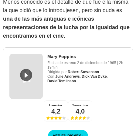
Menos conocido es el detalle de que fue ella misma
la que pidió que lo introdujesen, pero sin duda es
una de las más antiguas e icónicas
representaciones de la lucha por la igualdad que
encontramos en el cine.
Mary Poppins
Fecha de estreno
2 de diciembre de 1965
|
2h
19min
Dirigida por
Robert Stevenson
Con
Julie Andrews
,
Dick Van Dyke
,
David Tomlinson
Usuarios
Sensacine
4,2
4,0
VER EN DISNEY
+