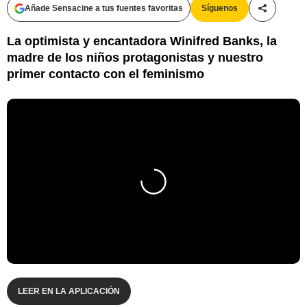
Añade Sensacine a tus fuentes favoritas
Síguenos
Compartir
La optimista y encantadora Winifred Banks, la
madre de los niños protagonistas y nuestro
primer contacto con el feminismo
LEER EN LA APLICACIÓN