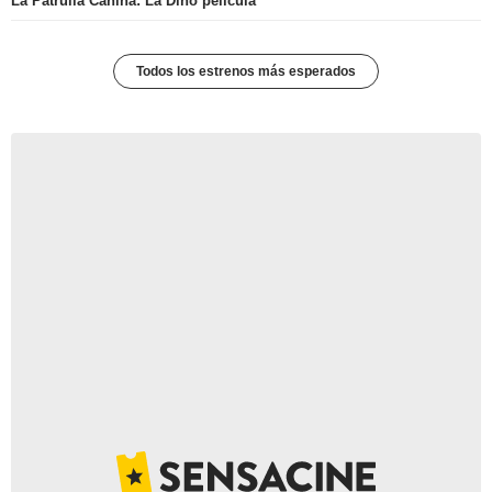
La Patrulla Canina: La Dino película
Todos los estrenos más esperados