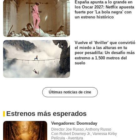
España apunta a lo grande en
los Oscar 2027: Netflix apuesta
fuerte por 'La bola negra' con
un estreno histórico
Vuelve el 'thriller' que convirtió
el miedo a las alturas en tu
peor pesadilla: Un desafío más
extremo a 1.500 metros del
suelo
Últimas noticias de cine
Estrenos más esperados
Vengadores: Doomsday
Director Joe Russo, Anthony Russo
Con Robert Downey Jr., Vanessa Kirby
Película - Aventura