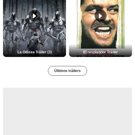
La Odisea Tráiler (3)
El resplandor Tráiler
Últimos tráilers