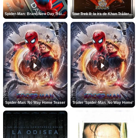
Spider-Man: Brand New Day Tráiler (3)
Star Trek II: la ira de Khan Tráiler VO
Spider-Man: No Way Home Teaser
Tráiler 'Spider-Man: No Way Home'