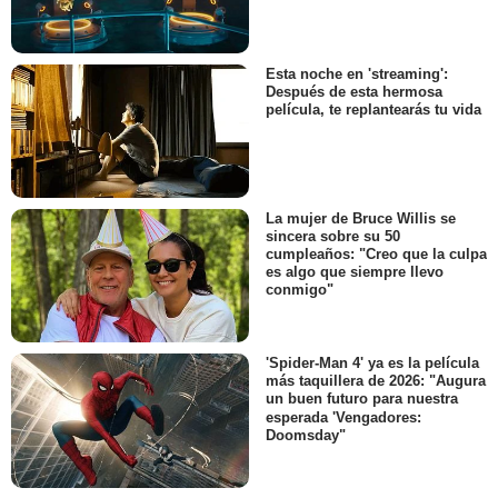
Esta noche en 'streaming':
Después de esta hermosa
película, te replantearás tu vida
La mujer de Bruce Willis se
sincera sobre su 50
cumpleaños: "Creo que la culpa
es algo que siempre llevo
conmigo"
'Spider-Man 4' ya es la película
más taquillera de 2026: "Augura
un buen futuro para nuestra
esperada 'Vengadores:
Doomsday"