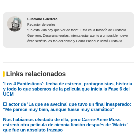
Custodio Guerrero
Redactor de series
“En esta vida hay que ver de todo”. Esta es la filosofía de Custodio
Guerrero. Desgrana teorías, intenta estar atento a un posible nuevo
éxito seriéfilo, es fan del anime y Pedro Pascal le llamó Custavio.
Links relacionados
'Los 4 Fantásticos': fecha de estreno, protagonistas, historia
y todo lo que sabemos de la película que inicia la Fase 6 del
UCM
El actor de 'La que se avecina' que tuvo un final inesperado:
"Me parece muy bien, aunque fuese muy dramático"
Nos habíamos olvidado de ella, pero Carrie-Anne Moss
estrenó otra película de ciencia ficción después de 'Matrix'
que fue un absoluto fracaso