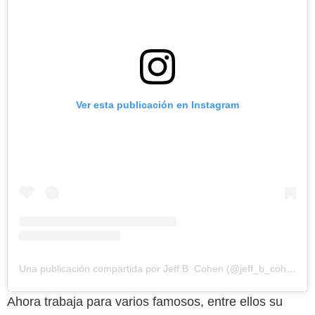
Ver esta publicación en Instagram
Una publicación compartida por Jeff B. Cohen (@jeff_b_cohen)
Ahora trabaja para varios famosos, entre ellos su