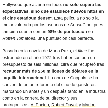
Hollywood que acierta en todo:
no sólo supera las
expectativas, sino que establece nuevos hitos en
el cine estadounidense
". Esta película no solo la
mejor valorada por los usuarios de SensaCine, pues
también cuenta con un
98% de puntuación
en
Rotten Tomatoes
, una puntuación casi perfecta.
Basada en la novela de Mario Puzo, el
filme
fue
estrenado en el año 1972 tras haber contado un
presupuesto de seis millones, cifra que recuperó tras
Paramount Pictures
recaudar más de 250 millones de dólares en la
taquilla internacional
. La obra de Coppola se ha
convertido en un referente del cine de gánsteres,
marcando un antes y un después tanto en la industria
como en la carrera de su director y sus
protagonistas:
Al Pacino
,
Robert Duvall
y
Marlon