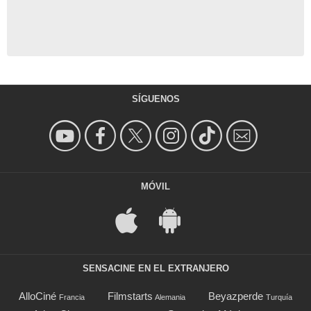
SÍGUENOS
MÓVIL
SENSACINE EN EL EXTRANJERO
AlloCiné
Filmstarts
Beyazperde
Francia
Alemania
Turquía