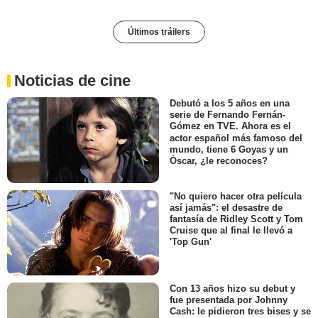
Últimos tráilers
Noticias de cine
Debutó a los 5 años en una
serie de Fernando Fernán-
Gómez en TVE. Ahora es el
actor español más famoso del
mundo, tiene 6 Goyas y un
Óscar, ¿le reconoces?
"No quiero hacer otra película
así jamás": el desastre de
fantasía de Ridley Scott y Tom
Cruise que al final le llevó a
'Top Gun'
Con 13 años hizo su debut y
fue presentada por Johnny
Cash: le pidieron tres bises y se