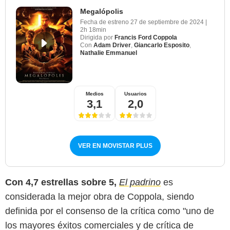
Megalópolis
Fecha de estreno
27 de septiembre de 2024
|
2h 18min
Dirigida por
Francis Ford Coppola
Con
Adam Driver
,
Giancarlo Esposito
,
Nathalie Emmanuel
Medios
Usuarios
3,1
2,0
VER EN MOVISTAR PLUS
Con 4,7 estrellas sobre 5,
El padrino
es
considerada la mejor obra de Coppola, siendo
definida por el consenso de la crítica como "uno de
los mayores éxitos comerciales y de crítica de