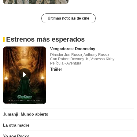
Últimas noticias de cine
Estrenos más esperados
Vengadores: Doomsday
Director Joe Russo, Anthony Russo
Con Robert Downey Jr., Vanessa Kirby
Película - Aventura
Tráiler
Jumanji: Mundo abierto
La otra madre
Yo soy Rocky