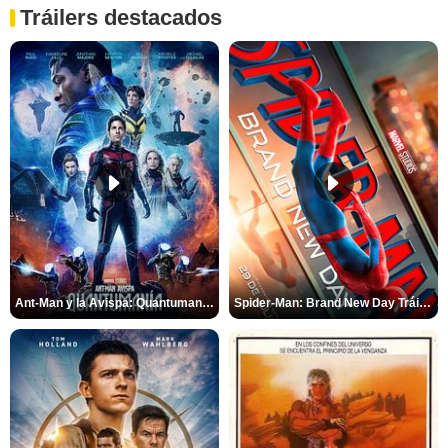
Tráilers destacados
Ant-Man y la Avispa: Quantumanía Tráiler (2)
Spider-Man: Brand New Day Tráiler (3)