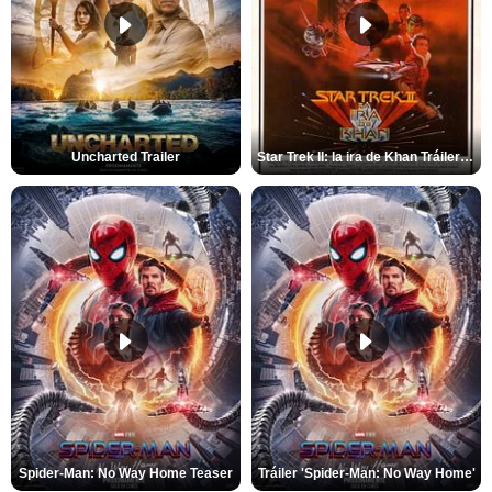
Uncharted Trailer
Star Trek II: la ira de Khan Tráiler VO
Spider-Man: No Way Home Teaser
Tráiler 'Spider-Man: No Way Home'