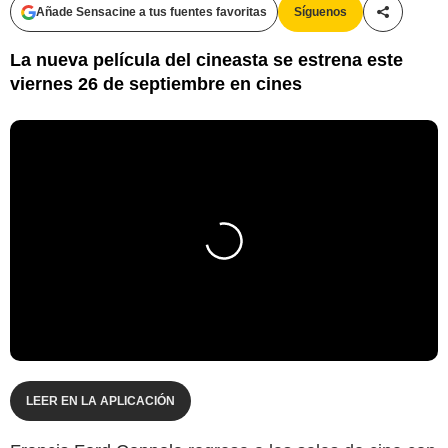
Añade Sensacine a tus fuentes favoritas
Síguenos
Compartir
La nueva película del cineasta se estrena este
viernes 26 de septiembre en cines
LEER EN LA APLICACIÓN