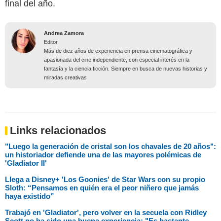
final del año.
Andrea Zamora
Editor
Más de diez años de experiencia en prensa cinematográfica y
apasionada del cine independiente, con especial interés en la
fantasía y la ciencia ficción. Siempre en busca de nuevas historias y
miradas creativas
Links relacionados
"Luego la generación de cristal son los chavales de 20 años":
un historiador defiende una de las mayores polémicas de
'Gladiator II'
Llega a Disney+ 'Los Goonies' de Star Wars con su propio
Sloth: “Pensamos en quién era el peor niñero que jamás
haya existido”
Trabajó en 'Gladiator', pero volver en la secuela con Ridley
Scott no ha sido una buena experiencia: "Es bastante