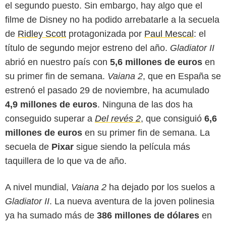
el segundo puesto. Sin embargo, hay algo que el
filme de Disney no ha podido arrebatarle a la secuela
de
Ridley Scott
protagonizada por
Paul Mescal
: el
título de segundo mejor estreno del año.
Gladiator II
abrió en nuestro país con
5,6 millones de euros
en
su primer fin de semana.
Vaiana 2
, que en España se
estrenó el pasado 29 de noviembre, ha acumulado
4,9 millones de euros
. Ninguna de las dos ha
conseguido superar a
Del revés 2
, que consiguió
6,6
millones de euros
en su primer fin de semana. La
secuela de
Pixar
sigue siendo la película más
taquillera de lo que va de año.
A nivel mundial,
Vaiana 2
ha dejado por los suelos a
Gladiator II
. La nueva aventura de la joven polinesia
ya ha sumado más de
386 millones de dólares
en