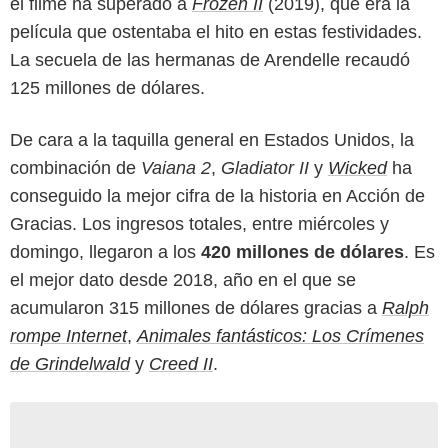
el filme ha superado a
Frozen II
(2019), que era la
película que ostentaba el hito en estas festividades.
La secuela de las hermanas de Arendelle recaudó
125 millones de dólares.
De cara a la taquilla general en Estados Unidos, la
combinación de
Vaiana 2
,
Gladiator II
y
Wicked
ha
conseguido la mejor cifra de la historia en Acción de
Gracias. Los ingresos totales, entre miércoles y
domingo, llegaron a los
420 millones de dólares
. Es
el mejor dato desde 2018, año en el que se
acumularon 315 millones de dólares gracias a
Ralph
rompe Internet
,
Animales fantásticos: Los Crímenes
de Grindelwald
y
Creed II
.