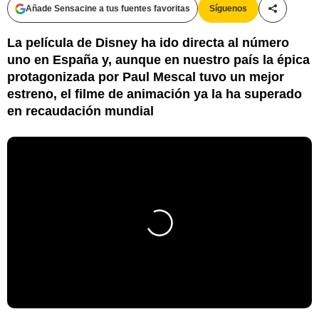
Añade Sensacine a tus fuentes favoritas
Síguenos
Compartir
La película de Disney ha ido directa al número
uno en España y, aunque en nuestro país la épica
protagonizada por Paul Mescal tuvo un mejor
estreno, el filme de animación ya la ha superado
en recaudación mundial